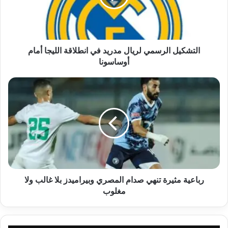
انطلاقة
الليجا
أمام
أوساسونا
التشكيل الرسمي لريال مدريد في انطلاقة الليجا أمام
أوساسونا
رباعية
مثيرة
تنهي
صدام
المصري
وبيراميدز
بلا
غالب
ولا
مغلوب
رباعية مثيرة تنهي صدام المصري وبيراميدز بلا غالب ولا
مغلوب