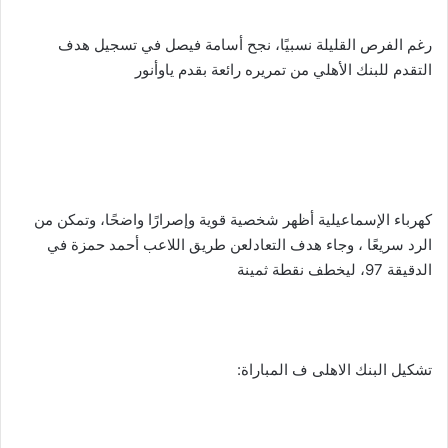
رغم الفرص القليلة نسبيًا، نجح أسامة فيصل في تسجيل هدف
التقدم للبنك الأهلي من تمريره رائعة بقدم ياوأنور
كهرباء الإسماعيلية أظهر شخصية قوية وإصرارًا واضحًا، وتمكن من
الرد سريعًا ، وجاء هدف التعادلعن طريق اللاعب أحمد حمزة في
الدقيقة 97، ليخطف نقطة ثمينة
تشكيل البنك الاهلى ف المباراة: