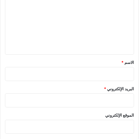
ل
ت
ع
ل
ي
ق
*
الاسم
*
البريد الإلكتروني
*
الموقع الإلكتروني