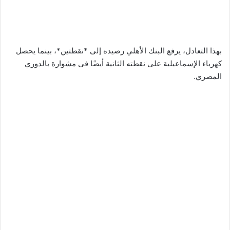
بهذا التعادل، يرفع البنك الأهلي رصيده إلى *نقطتين*، بينما يحصل
كهرباء الإسماعيلية على نقطته الثانية أيضًا فى مشوارة بالدوري
المصري.