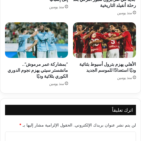
رحلة أنفيلد التاريخية
منذ يومين
منذ يومين
الأهلي يهزم بترول أسيوط بثنائية
“بمشاركة عمر مرموش”..
وديًا استعدادًا للموسم الجديد
مانشستر سيتي يهزم نجوم الدوري
الكوري بثلاثية وديًا
منذ يومين
منذ يومين
اترك تعليقاً
لن يتم نشر عنوان بريدك الإلكتروني.
الحقول الإلزامية مشار إليها بـ
*
ا