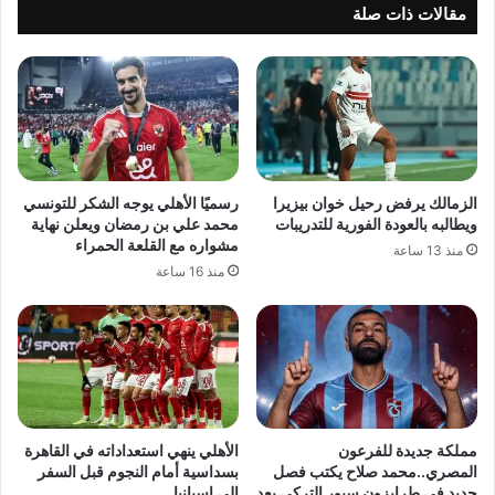
مقالات ذات صلة
الزمالك يرفض رحيل خوان بيزيرا
رسميًا الأهلي يوجه الشكر للتونسي
ويطالبه بالعودة الفورية للتدريبات
محمد علي بن رمضان ويعلن نهاية
مشواره مع القلعة الحمراء
منذ 13 ساعة
منذ 16 ساعة
مملكة جديدة للفرعون
الأهلي ينهي استعداداته في القاهرة
المصري..محمد صلاح يكتب فصل
بسداسية أمام النجوم قبل السفر
جديد في طرابزون سبور التركي بعد
إلى إسبانيا