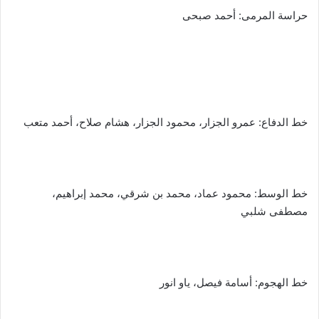
حراسة المرمى: أحمد صبحى
خط الدفاع: عمرو الجزار، محمود الجزار، هشام صلاح، أحمد متعب
خط الوسط: محمود عماد، محمد بن شرقي، محمد إبراهيم،
مصطفى شلبي
خط الهجوم: أسامة فيصل، ياو انور