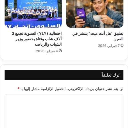
تطبيق “هل أنت ميت” ينتشر في
احتفالية (YLY) السنوية تجمع 3
الصين
آلاف شاب وفتاة بحضور وزير
الشباب والرياضه
7 فبراير، 2026
4 فبراير، 2026
اترك تعليقاً
لن يتم نشر عنوان بريدك الإلكتروني.
الحقول الإلزامية مشار إليها بـ
*
ا
ل
ت
ع