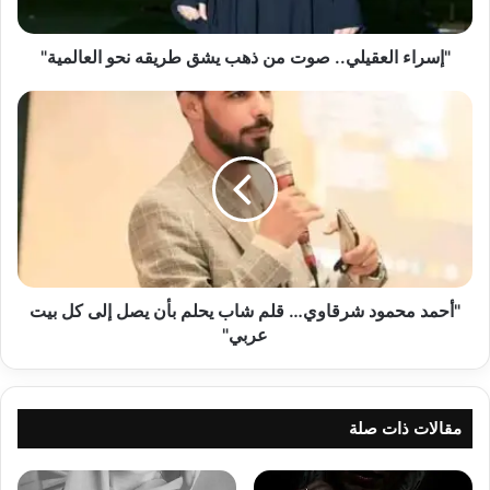
نحو
العالمية"
"إسراء العقيلي.. صوت من ذهب يشق طريقه نحو العالمية"
"أحمد
محمود
شرقاوي…
قلم
شاب
يحلم
بأن
يصل
إلى
كل
"أحمد محمود شرقاوي… قلم شاب يحلم بأن يصل إلى كل بيت
بيت
عربي"
عربي"
مقالات ذات صلة