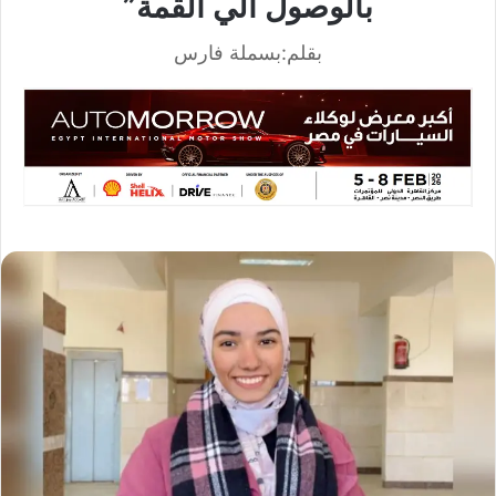
بالوصول الي القمة”
بقلم:بسملة فارس