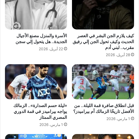
كيف يلازم الجن البشر في العصر
الأسرة والمنزل مصنع الأجيال
الحديث وكيف تحول الجن إلي رفيق
الجديدة.. هل يتحول إلي سجن
مقرب.. لبني أدم
22 أبريل، 2026
28 أبريل، 2026
قبل انطلاق صافرة قمة الليلة.. من
«ليلة حسم الصدارة».. الزمالك
الأفضل تاريخًا الزمالك أم بيراميدز؟
يواجه بيراميدز في قمة الدوري
المصري الممتاز
1 مارس، 2026
1 مارس، 2026