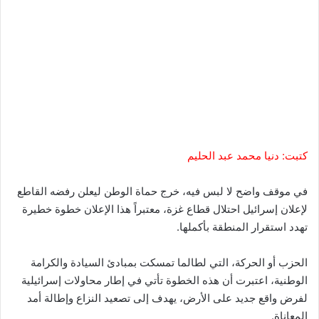
كتبت: دنيا محمد عبد الحليم
في موقف واضح لا لبس فيه، خرج حماة الوطن ليعلن رفضه القاطع
لإعلان إسرائيل احتلال قطاع غزة، معتبراً هذا الإعلان خطوة خطيرة
تهدد استقرار المنطقة بأكملها.
الحزب أو الحركة، التي لطالما تمسكت بمبادئ السيادة والكرامة
الوطنية، اعتبرت أن هذه الخطوة تأتي في إطار محاولات إسرائيلية
لفرض واقع جديد على الأرض، يهدف إلى تصعيد النزاع وإطالة أمد
المعاناة.