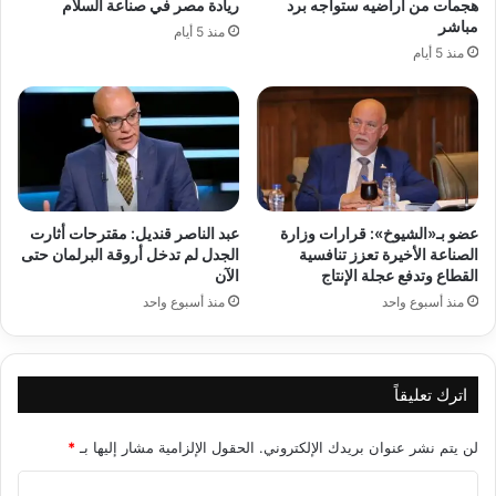
هجمات من أراضيه ستواجه برد
ريادة مصر في صناعة السلام
مباشر
منذ 5 أيام
منذ 5 أيام
عضو بـ«الشيوخ»: قرارات وزارة
عبد الناصر قنديل: مقترحات أثارت
الصناعة الأخيرة تعزز تنافسية
الجدل لم تدخل أروقة البرلمان حتى
القطاع وتدفع عجلة الإنتاج
الآن
منذ أسبوع واحد
منذ أسبوع واحد
اترك تعليقاً
لن يتم نشر عنوان بريدك الإلكتروني.
الحقول الإلزامية مشار إليها بـ
*
ا