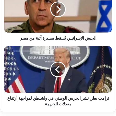
مسيرة
آتية
من
مصر
الجيش الإسرائيلي يُسقط مسيرة آتية من مصر
ترامب
يعلن
نشر
الحرس
الوطني
في
واشنطن
لمواجهة
أرتفاع
معدلات
ترامب يعلن نشر الحرس الوطني في واشنطن لمواجهة أرتفاع
الجريمة
معدلات الجريمة