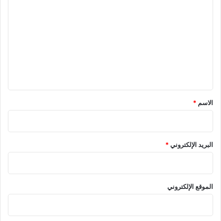
ل
ت
ع
ل
ي
ق
*
الاسم
*
البريد الإلكتروني
*
الموقع الإلكتروني