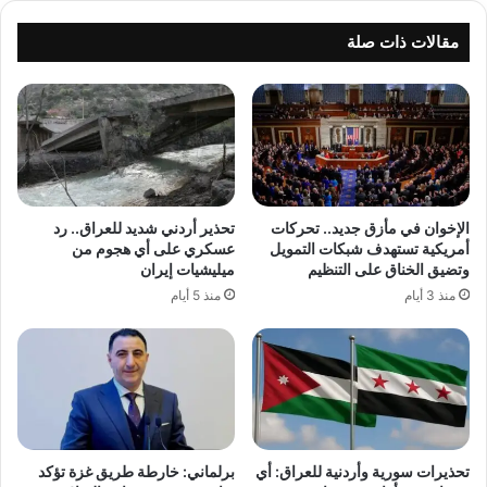
مقالات ذات صلة
الإخوان في مأزق جديد.. تحركات
تحذير أردني شديد للعراق.. رد
أمريكية تستهدف شبكات التمويل
عسكري على أي هجوم من
وتضيق الخناق على التنظيم
ميليشيات إيران
منذ 3 أيام
منذ 5 أيام
تحذيرات سورية وأردنية للعراق: أي
برلماني: خارطة طريق غزة تؤكد