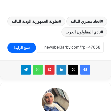
اتحاد مصري للباليه
بطولة الجمهورية الودية للباليه
نادي المقاولون العرب
نسخ الرابط
لينكدإن
بينتيريست
واتساب
تيلقرام