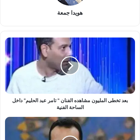
هويدا جمعة
بعد
تخطى
المليون
مشاهده
الفنان
"
تامر
عبد
الحليم"
داخل
بعد تخطى المليون مشاهده الفنان " تامر عبد الحليم" داخل
الساحة
الساحة الفنية
الفنية
دماء
الحقيقة
في
غزة..