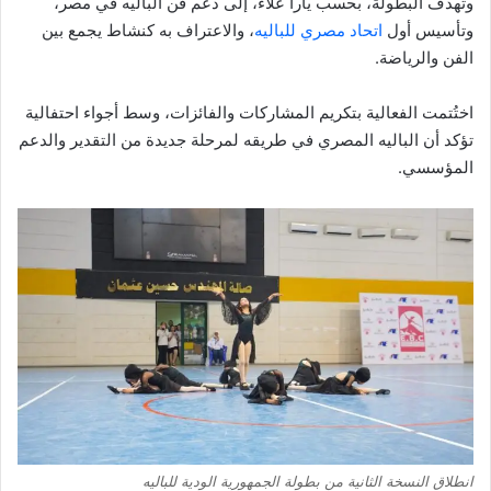
وتهدف البطولة، بحسب يارا علاء، إلى دعم فن الباليه في مصر،
وتأسيس أول
اتحاد مصري للباليه
، والاعتراف به كنشاط يجمع بين
الفن والرياضة.
اختُتمت الفعالية بتكريم المشاركات والفائزات، وسط أجواء احتفالية
تؤكد أن الباليه المصري في طريقه لمرحلة جديدة من التقدير والدعم
المؤسسي.
انطلاق النسخة الثانية من بطولة الجمهورية الودية للباليه