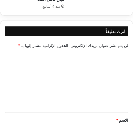
منذ 4 أسابيع
اترك تعليقاً
لن يتم نشر عنوان بريدك الإلكتروني.
الحقول الإلزامية مشار إليها بـ
*
ا
ل
ت
ع
ل
ي
ق
*
الاسم
*