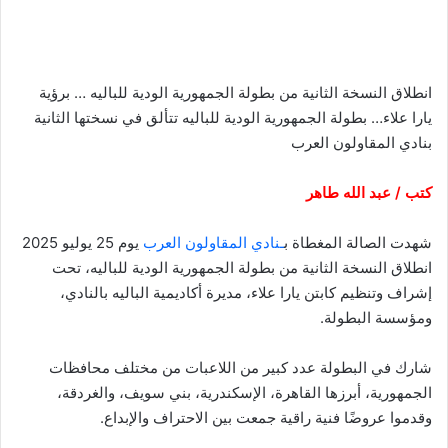
انطلاق النسخة الثانية من بطولة الجمهورية الودية للباليه … برؤية
يارا علاء… بطولة الجمهورية الودية للباليه تتألق في نسختها الثانية
بنادي المقاولون العرب
كتب / عبد الله طاهر
شهدت الصالة المغطاة ب
ـنادي المقاولون العرب
يوم 25 يوليو 2025
انطلاق النسخة الثانية من بطولة الجمهورية الودية للباليه، تحت
إشراف وتنظيم كابتن يارا علاء، مديرة أكاديمية الباليه بالنادي،
ومؤسسة البطولة.
شارك في البطولة عدد كبير من اللاعبات من مختلف محافظات
الجمهورية، أبرزها القاهرة، الإسكندرية، بني سويف، والغردقة،
وقدموا عروضًا فنية راقية جمعت بين الاحتراف والإبداع.