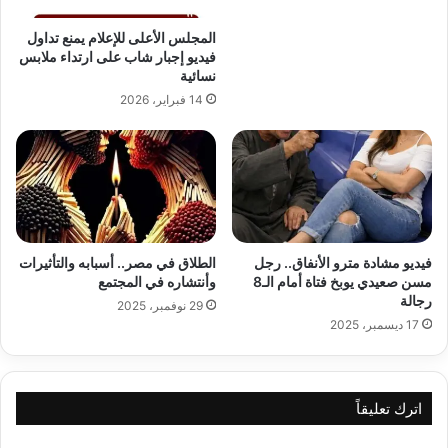
المجلس الأعلى للإعلام يمنع تداول
فيديو إجبار شاب على ارتداء ملابس
نسائية
14 فبراير، 2026
فيديو مشادة مترو الأنفاق.. رجل
الطلاق في مصر.. أسبابه والتأثيرات
مسن صعيدي يوبخ فتاة أمام الـ8
وأنتشاره في المجتمع
رجالة
29 نوفمبر، 2025
17 ديسمبر، 2025
اترك تعليقاً