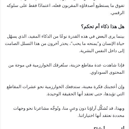
تفوق ما يستطيع أصدقاؤه المقربون فعله، اعتمادًا فقط على سلوكه
الرقمي.
هل هذا ذكاء أم تحكم؟
بينما يرى البعض في هذه القدرة نوعًا من الذكاء المفيد، الذي يسهّل
حياة الإنسان و”يمنحه ما يحب”، يحذر آخرون من هذا التسلل الصامت
إلى داخل النفس البشرية.
فإذا شاهدت عدة مقاطع حزينة، ستُغرقك الخوارزمية في موجة من
المحتوى السوداوي.
وإن أعجبتك فكرة معينة، ستدفعك الخوارزمية نحو عشرات المقاطع
التي تؤيدها، حتى تعتقد أنها الحقيقة الوحيدة.
وبهذا، قد تُشكَّل آراؤنا دون وعيٍ منا، وتُوجَّه مشاعرنا نحو وجهات
محددة نعتقد أنها اختياراتنا.