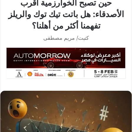
حين تصبح الخوارزمية أقرب
الأصدقاء: هل باتت تيك توك والريلز
تفهمنا أكثر من أهلنا؟
كتبت/ مريم مصطفى