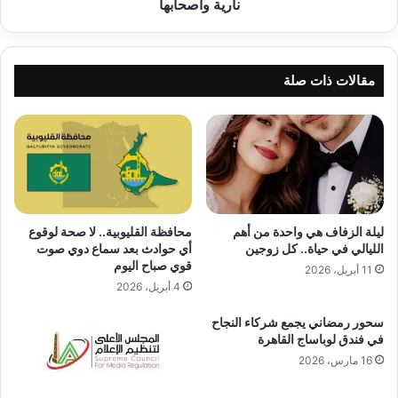
نارية
نارية وأصحابها
وأصحابها
مقالات ذات صلة
ليلة الزفاف هي واحدة من أهم
محافظة القليوبية.. لا صحة لوقوع
الليالي في حياة.. كل زوجين
أي حوادث بعد سماع دوي صوت
قوي صباح اليوم
11 أبريل، 2026
4 أبريل، 2026
سحور رمضاني يجمع شركاء النجاح
في فندق لوباساج القاهرة
16 مارس، 2026