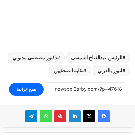
الرئيس عبدالفتاح السيسى
دكتور مصطفى مدبولي
لنيوز بالعربي
نقابة الصحفيين
نسخ الرابط
لينكدإن
بينتيريست
واتساب
تيلقرام