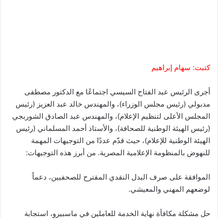
كتبت: سهام إبراهيم
أجرى الرئيس عبد الفتاح السيسي اجتماعًا مع الدكتور مصطفى
مدبولي (رئيس مجلس الوزراء)، والمهندس خالد عبد العزيز (رئيس
المجلس الأعلى لتنظيم الإعلام)، والمهندس عبد الصادق الشوربجي
(رئيس الهيئة الوطنية للصحافة)، والأستاذ أحمد المسلماني (رئيس
الهيئة الوطنية للإعلام)، حيث قدّم عددًا من التوجيهات المهمة
للنهوض بالمنظومة الإعلامية المصرية. من أبرز هذه التوجيهات:
الموافقة على صرف البدل النقدي المقترح للصحفيين، دعماً
لوضعهم المهني والمعيشي.
حل مشكلة مكافأة نهاية الخدمة للعاملين في ماسبيرو، استجابة