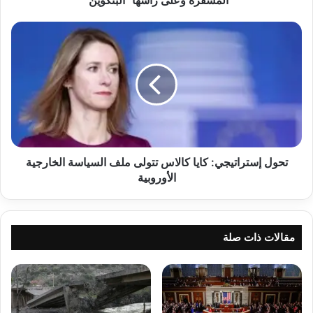
"البتكوين"
تحول
إستراتيجي:
كايا
كالاس
تتولى
ملف
السياسة
الخارجية
الأوروبية
تحول إستراتيجي: كايا كالاس تتولى ملف السياسة الخارجية
الأوروبية
مقالات ذات صلة