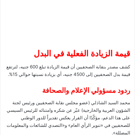
قيمة الزيادة الفعلية في البدل
كشف مصدر بنقابة الصحفيين أن قيمة الزيادة تبلغ 600 جنيه، لترتفع
قيمة بدل الصحفيين إلى 4500 جنيه، أي بزيادة نسبتها حوالي 15%.
ردود مسؤولي الإعلام والصحافة
محمد السيد الشاذلي (عضو مجلس نقابة الصحفيين ورئيس لجنة
الشؤون العربية والخارجية) عبّر عن شكره وامتنانَه للرئيس السيسي
على هذا الدعم، مؤكّدًا أن القرار يعكس تقديراً للدور الوطني
للصحفيين في «تنوير الرأي العام» و«التصدي للشائعات والمعلومات
المضللة».