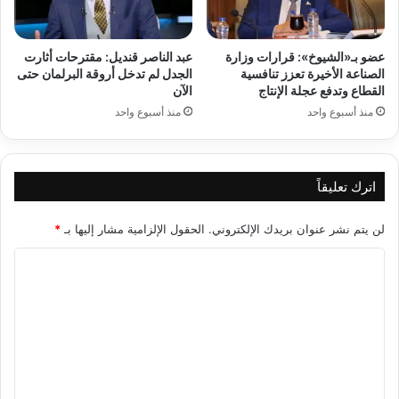
عضو بـ«الشيوخ»: قرارات وزارة
عبد الناصر قنديل: مقترحات أثارت
الصناعة الأخيرة تعزز تنافسية
الجدل لم تدخل أروقة البرلمان حتى
القطاع وتدفع عجلة الإنتاج
الآن
منذ أسبوع واحد
منذ أسبوع واحد
اترك تعليقاً
لن يتم نشر عنوان بريدك الإلكتروني.
الحقول الإلزامية مشار إليها بـ
*
ا
ل
ت
ع
ل
ي