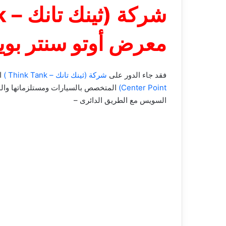
معرض أوتو سنتر بوي
فقد جاء الدور على
شركة (ثينك تانك – Think Tank )
ال
Center Point)
السويس مع الطريق الدائرى –