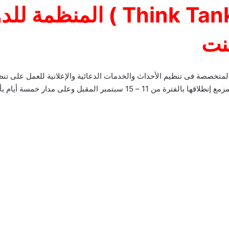
شركة (ثينك تانك – Think Tank 
نت
متخصصة فى تنظيم الأحداث والخدمات الدعائية والإعلانية للعمل على تنظي