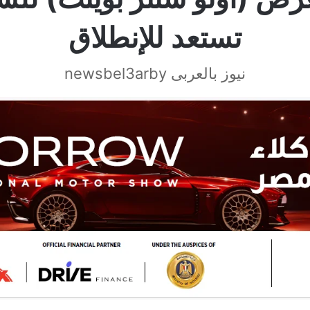
تستعد للإنطلاق
نيوز بالعربى newsbel3arby