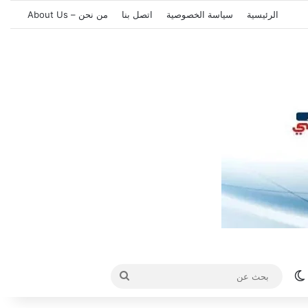
الرئيسية
سياسة الخصوصية
اتصل بنا
من نحن – About Us
الوضع المظلم
بحث
عن