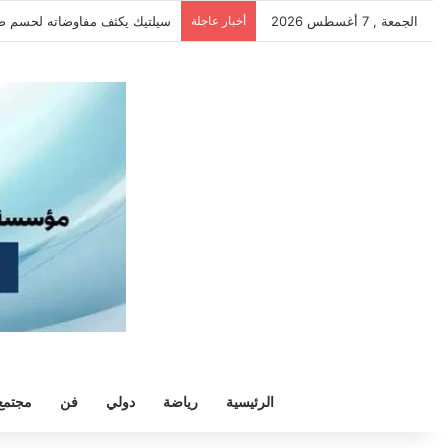
الجمعة , 7 أغسطس 2026
أخبار عاجلة
الزمالك يرفض رحيل خوان بيزيرا و
الرئيسية
رياضة
دولي
فن
مجتمع