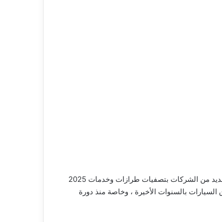
فى الإستعداد لطرح طرازات وخدمات عام 2026 الجديدة بالأسواق من جانب وشروع العديد من الشركات بتصفيات طرازات وخدمات 2025
السيارات بالسنوات الأخيرة ، وخاصة منذ دورة