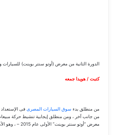
الدورة الثانية من معرض (أوتو سنتر بوينت) للسيارات وم
كتبت / هويدا جمعه
من منطلق بدء
سوق السيارات المصرى
من جانب آخر ، ومن منطلق إيجابية تنشيط حركة مبيعات
معرض “أوتو سنتر بوينت” الأولى عام 2015 – ، وهو الأمر الذى بدأت تظهر أهميته مع النصف الثانى من العام الجارى….