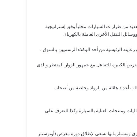
ديد من طرازات السيارات محلياً وفق إستراتيجية
ائل التنقل الأخرى العاملة بالكهرباء.
عايته الرئيسية من أحد الوكلاء الرسميين بالسوق ،
فرص الكبيرة للتفاعل مع جمهور الزوار المنتظر والذى
طاب أعداد هائلة من الرواد وخاصة من أصحاب
ليات ومنتجات العناية بالسيارة وكذا للتعرف على
لهامة بسوق السيارات المصرى ومستلزماتها نسعى لإطلاق دورة معرض (أوتوسنتر