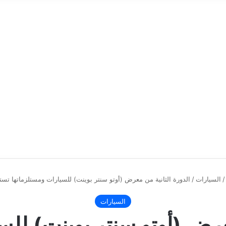
/
السيارات
/
الدورة الثانية من معرض (أوتو سنتر بوينت) للسيارات ومستلزماتها تستع
السيارات
معرض (أوتو سنتر بوينت) للس