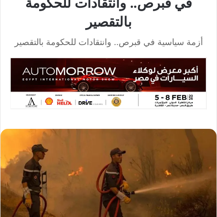
في قبرص.. وانتقادات للحكومة
بالتقصير
أزمة سياسية في قبرص.. وانتقادات للحكومة بالتقصير