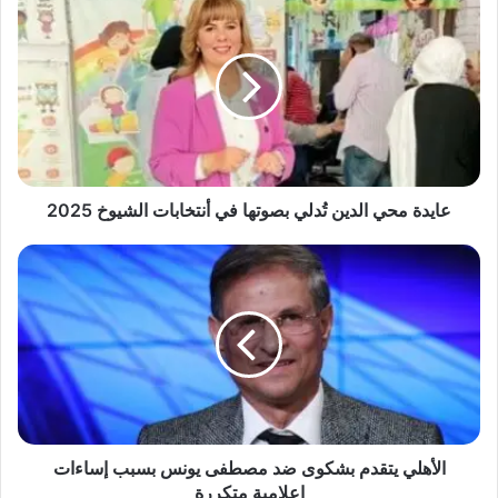
محي
الدين
تُدلي
بصوتها
في
أنتخابات
الشيوخ
2025
عايدة محي الدين تُدلي بصوتها في أنتخابات الشيوخ 2025
الأهلي
يتقدم
بشكوى
ضد
مصطفى
يونس
بسبب
إساءات
إعلامية
متكررة
الأهلي يتقدم بشكوى ضد مصطفى يونس بسبب إساءات
إعلامية متكررة