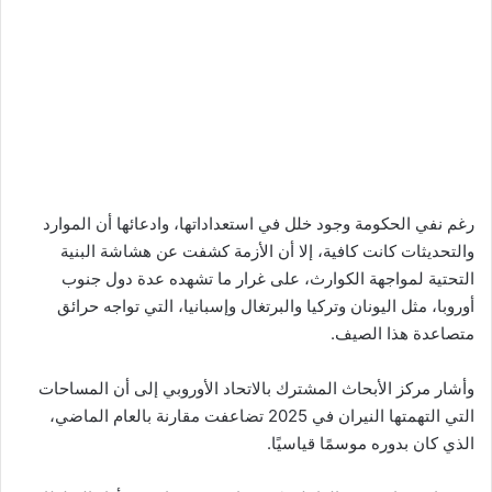
رغم نفي الحكومة وجود خلل في استعداداتها، وادعائها أن الموارد
والتحديثات كانت كافية، إلا أن الأزمة كشفت عن هشاشة البنية
التحتية لمواجهة الكوارث، على غرار ما تشهده عدة دول جنوب
أوروبا، مثل اليونان وتركيا والبرتغال وإسبانيا، التي تواجه حرائق
متصاعدة هذا الصيف.
وأشار مركز الأبحاث المشترك بالاتحاد الأوروبي إلى أن المساحات
التي التهمتها النيران في 2025 تضاعفت مقارنة بالعام الماضي،
الذي كان بدوره موسمًا قياسيًا.