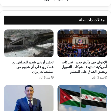
مقالات ذات صلة
الإخوان في مأزق جديد.. تحركات
تحذير أردني شديد للعراق.. رد
أمريكية تستهدف شبكات التمويل
عسكري على أي هجوم من
وتضيق الخناق على التنظيم
ميليشيات إيران
منذ 3 أيام
منذ 5 أيام