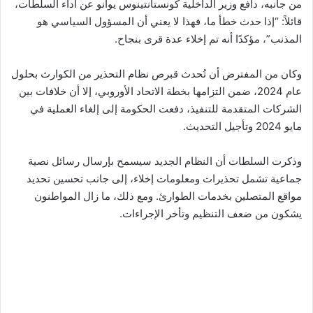
من جانبه، دافع وزير الداخلية كونستانتينوس يوانو عن أداء السلطات،
قائلاً: “إذا حدث خطأ ما، فهذا لا يعني أن المسؤول السياسي هو
المذنب”، مؤكدًا أنه تم إخلاء عدة قرى بنجاح.
وكان من المفترض أن تُحدث قبرص نظام التحذير من الكوارث بحلول
عام 2024، ضمن التزامها بخطة الاتحاد الأوروبي، إلا أن خلافات بين
الشركات المتقدمة للتنفيذ، دفعت الحكومة إلى إلغاء العملية في
مايو 2024 وتأجيل التحديث.
وذكرت السلطات أن النظام الجديد سيسمح بإرسال رسائل نصية
جماعية تشمل تحذيرات ومعلومات إخلاء، إلى جانب تحسين تحديد
مواقع المتصلين بخدمات الطوارئ. ومع ذلك، ما زال المواطنون
يشكون من ضعف التنظيم وتأخر الإجراءات.