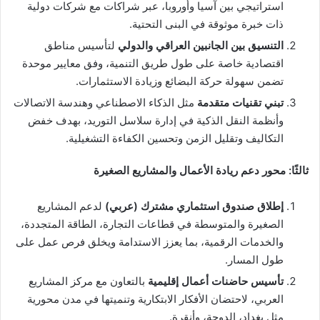
استراتيجي بين آسيا وأوروبا، عبر شراكات مع شركات دولية
ذات خبرة موثوقة في البنى التحتية.
التنسيق بين الجانبين العراقي والدولي
لتأسيس مناطق
اقتصادية خاصة على طول طريق التنمية، وفق معايير موحدة
تضمن سهولة حركة البضائع وزيادة الاستثمارات.
تبني تقنيات متقدمة
مثل الذكاء الاصطناعي وهندسة الاتصالات
وأنظمة النقل الذكية في إدارة سلاسل التوريد، بهدف خفض
التكاليف وتقليل الزمن وتحسين الكفاءة التشغيلية.
ثالثًا: محور دعم ريادة الأعمال والمشاريع الصغيرة
إطلاق صندوق استثماري مشترك (عربي)
لدعم المشاريع
الصغيرة والمتوسطة في قطاعات التجارة، الطاقة المتجددة،
والخدمات الرقمية، بما يعزز الاستدامة ويخلق فرص عمل على
طول المسار.
تأسيس حاضنات أعمال إقليمية
بالتعاون مع مركز المشاريع
العربي، لاحتضان الأفكار الابتكارية وتنميتها في مدن محورية
مثل بغداد، الدوحة، وأنقرة.