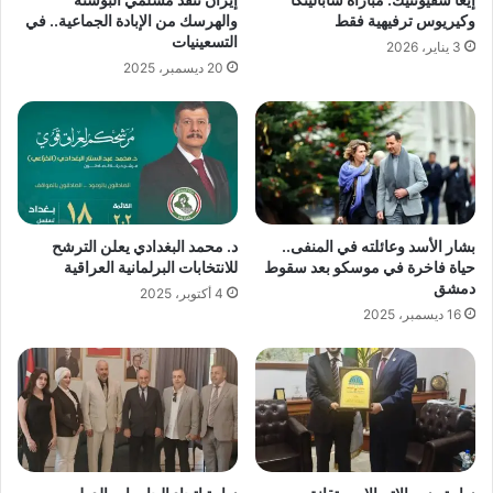
وكيريوس ترفيهية فقط
والهرسك من الإبادة الجماعية.. في
التسعينيات
3 يناير، 2026
20 ديسمبر، 2025
بشار الأسد وعائلته في المنفى..
د. محمد البغدادي يعلن الترشح
حياة فاخرة في موسكو بعد سقوط
للانتخابات البرلمانية العراقية
دمشق
4 أكتوبر، 2025
16 ديسمبر، 2025