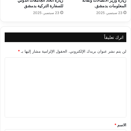
زيارة وزير الاتصالات وتقانة
زيارة اتحاد الجامعات الدولي
المعلومات بدمشق.
للسفارة التركية بدمشق
23 سبتمبر، 2025
23 سبتمبر، 2025
اترك تعليقاً
لن يتم نشر عنوان بريدك الإلكتروني.
الحقول الإلزامية مشار إليها بـ
*
ا
ل
ت
ع
ل
ي
ق
*
الاسم
*