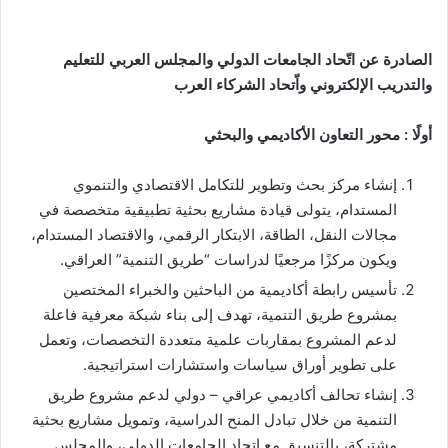
الصادرة عن اتّحاد الجامعات الدولي والمجلس العربي للتعليم
والتدريب الإلكتروني واّتحاد الشركاء العرب
أولًا
:
محور التعاون الأكاديمي والبحثي
إنشاء مركز بحث وتطوير للتكامل الاقتصادي والتنموي
المستدام، يتولى قيادة مشاريع بحثية تطبيقية متخصصة في
مجالات النقل، الطاقة، الابتكار الرقمي، والاقتصاد المستدام،
ويكون مركزًا مرجعيًا لدراسات “طريق التنمية” العراقي.
تأسيس رابطة أكاديمية من الباحثين والخبراء المختصين
بمشروع طريق التنمية، تهدف إلى بناء شبكة معرفية فاعلة
لدعم المشروع بمقاربات علمية متعددة التخصصات، وتعمل
على تطوير أوراق سياسات واستشارات استراتيجية.
إنشاء تحالف أكاديمي عراقي – دولي لدعم مشروع طريق
التنمية من خلال تبادل المنح الدراسية، وتمويل مشاريع بحثية
مشتركة، بالتنسيق مع اتحاد الجامعات الدولي، والمجلس