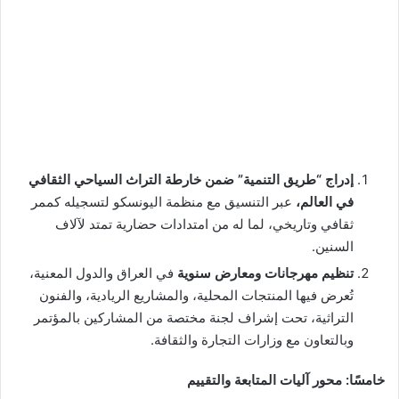
إدراج “طريق التنمية” ضمن خارطة التراث السياحي الثقافي
في العالم،
عبر التنسيق مع منظمة اليونسكو لتسجيله كممر
ثقافي وتاريخي، لما له من امتدادات حضارية تمتد لآلاف
السنين.
تنظيم مهرجانات ومعارض سنوية
في العراق والدول المعنية،
تُعرض فيها المنتجات المحلية، والمشاريع الريادية، والفنون
التراثية، تحت إشراف لجنة مختصة من المشاركين بالمؤتمر
وبالتعاون مع وزارات التجارة والثقافة.
خامسًا: محور آليات المتابعة والتقييم