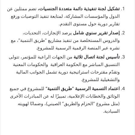
تشكيل لجنة تنفيذية دائمة متعددة الجنسيات،
تضم ممثلين عن
الدول والمؤسسات المشاركة، لمتابعة تنفيذ التوصيات ورفع
تقارير دورية حول مستوى التقدم.
إصدار تقرير سنوي شامل
يرصد الإنجازات، التحديات،
والدروس المستخلصة من تنفيذ مشاريع “طريق التنمية”، مع
نشره عبر المنصة الرقمية الرسمية للمشروع.
تأسيس لجنة اتصال ثلاثية
من الجهات الراعية للمؤتمر، تتولى
التنسيق المباشر مع الحكومة العراقية والحكومات المعنية
وتقدّم مقترحات استراتيجية دورية تشمل الجوانب المالية
والتشغيلية للمشروع.
اعتماد التسمية الرسمية “طريق التنمية
“
للمشروع في جميع
الوثائق والخطابات الإعلامية، تمييزًا له عن المبادرات الأخرى
(مثل مشروع “الحزام والطريق” الصيني)، وضمانًا لهويته
السيادية.