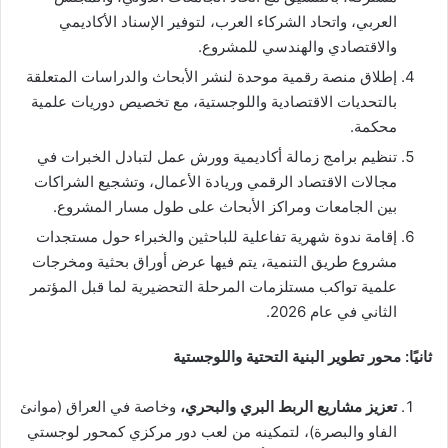
العربي، واتحاد الشركاء العرب، لتوفير الإسناد الأكاديمي
والاقتصادي والهندسي للمشروع.
إطلاق منصة رقمية موحدة لنشر الأبحاث والدراسات المتعلقة
بالتحديات الاقتصادية واللوجستية، مع تخصيص دوريات علمية
محكمة.
تنظيم برامج زمالة أكاديمية وورش عمل لتبادل الخبرات في
مجالات الاقتصاد الرقمي وريادة الأعمال، وتشجيع الشراكات
بين الجامعات ومراكز الأبحاث على طول مسار المشروع.
إقامة ندوة شهرية تفاعلية للباحثين والخبراء حول مستجدات
مشروع طريق التنمية، يتم فيها عرض أوراق بحثية ومخرجات
علمية تواكب مستلزمات المرحلة التحضيرية لما قبل المؤتمر
الثاني في عام 2026.
ثانيًا: محور تطوير البنية التحتية واللوجستية
تعزيز مشاريع الربط البري والبحري،
وخاصة في العراق (موانئ
الفاو والبصرة)، لتمكينه من لعب دور مركزي كمحور لوجستي