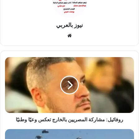
نيوز بالعربي
موقع
الويب
روفائيل:
مشاركة
المصريين
بالخارج
تعكس
وعيًا
وطنيًا
روفائيل: مشاركة المصريين بالخارج تعكس وعيًا وطنيًا
بلجيكا
تُسقط