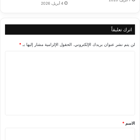
4 أبريل، 2026
اترك تعليقاً
لن يتم نشر عنوان بريدك الإلكتروني.
الحقول الإلزامية مشار إليها بـ
*
ا
ل
ت
ع
ل
ي
ق
*
الاسم
*