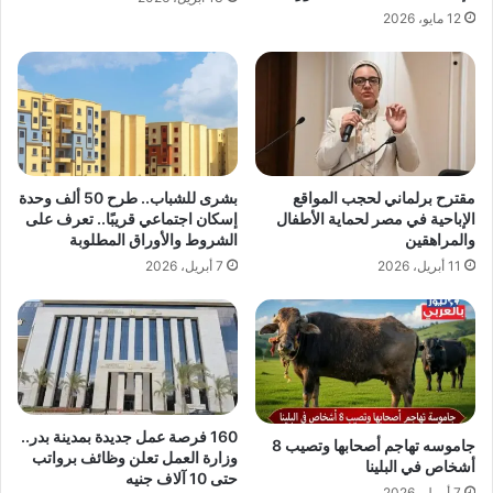
12 مايو، 2026
مقترح برلماني لحجب المواقع
بشرى للشباب.. طرح 50 ألف وحدة
الإباحية في مصر لحماية الأطفال
إسكان اجتماعي قريبًا.. تعرف على
والمراهقين
الشروط والأوراق المطلوبة
11 أبريل، 2026
7 أبريل، 2026
160 فرصة عمل جديدة بمدينة بدر..
جاموسه تهاجم أصحابها وتصيب 8
وزارة العمل تعلن وظائف برواتب
أشخاص في البلينا
حتى 10 آلاف جنيه
7 أبريل، 2026