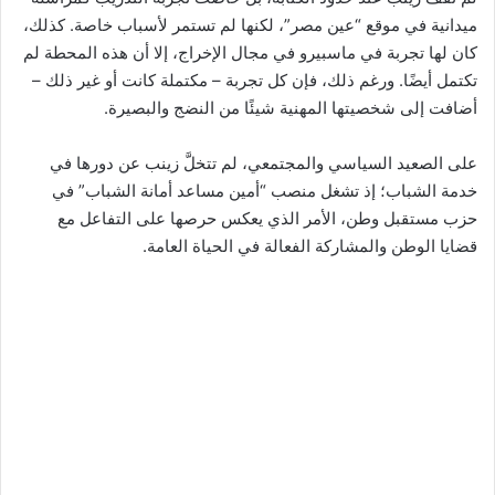
ميدانية في موقع “عين مصر”، لكنها لم تستمر لأسباب خاصة. كذلك،
كان لها تجربة في ماسبيرو في مجال الإخراج، إلا أن هذه المحطة لم
تكتمل أيضًا. ورغم ذلك، فإن كل تجربة – مكتملة كانت أو غير ذلك –
أضافت إلى شخصيتها المهنية شيئًا من النضج والبصيرة.
على الصعيد السياسي والمجتمعي، لم تتخلَّ زينب عن دورها في
خدمة الشباب؛ إذ تشغل منصب “أمين مساعد أمانة الشباب” في
حزب مستقبل وطن، الأمر الذي يعكس حرصها على التفاعل مع
قضايا الوطن والمشاركة الفعالة في الحياة العامة.