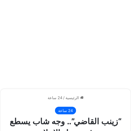
الرئيسية
/
24 ساعة
24 ساعة
“زينب القاضي”.. وجه شاب يسطع