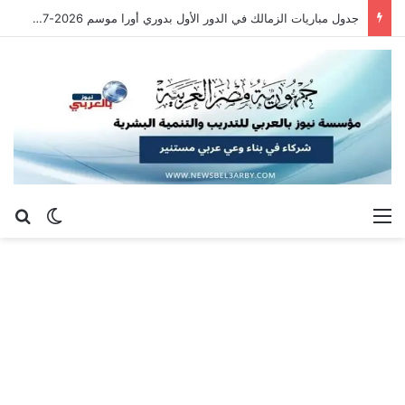
جدول مباريات الزمالك في الدور الأول بدوري أورا موسم 2026-2027
القائمة
بح
الوضع ا