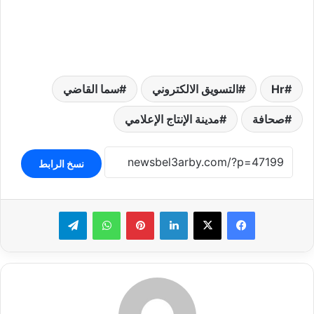
Hr
التسويق الالكتروني
سما القاضي
صحافة
مدينة الإنتاج الإعلامي
نسخ الرابط
لينكدإن
بينتيريست
واتساب
تيلقرام