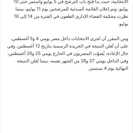
الانتخابية، حيث بدأ فتح باب الترشح في 5 يوليو واستمر حتى 10
يوليو، وتم إعلان القائمة المبدئية للمرشحين يوم 11 يوليو، بينما
نظرت محكمة القضاء الإداري الطعون في الفترة من 14 إلى 16
يوليو.
ومن المقرر أن تُجرى الانتخابات داخل مصر يومي 4 و5 أغسطس،
على أن تُعلن النتيجة في الجريدة الرسمية بتاريخ 12 أغسطس. وفي
حال الإعادة، يُصوّت المصريون في الخارج يومي 25 و26 أغسطس،
وفي الداخل يومي 27 و28 من الشهر نفسه، بينما تُعلن النتيجة
النهائية يوم 4 سبتمبر.