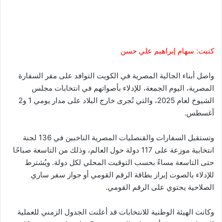
كتبت: سهام إبراهيم علي حسن
واصل أبناء الجالية المصرية في الكويت التوافد على مقر السفارة
المصرية، اليوم الجمعة، للإدلاء بأصواتهم في انتخابات مجلس
الشيوخ لعام 2025، والتي تُجرى خارج البلاد على مدار يومي 1 و2
أغسطس.
وتستقبل السفارات والقنصليات المصرية الناخبين في 136 لجنة
انتخابية موزعة على 117 دولة حول العالم، وذلك من التاسعة صباحًا
حتى التاسعة مساءً بحسب التوقيت المحلي لكل دولة. ويُشترط
للإدلاء بالصوت إبراز بطاقة الرقم القومي أو جواز سفر ساري
الصلاحية يحتوي على الرقم القومي.
وكانت الهيئة الوطنية للانتخابات قد أعلنت الجدول الزمني للعملية