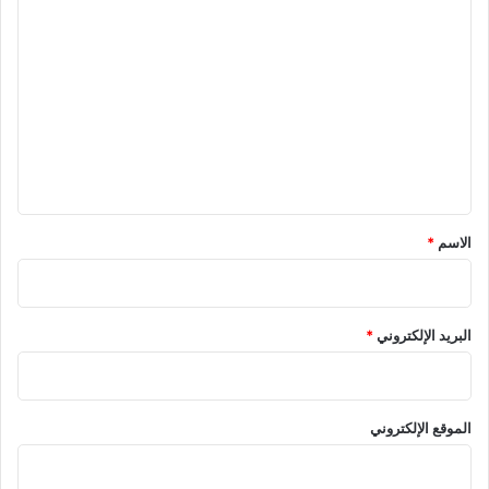
ا
ل
ت
ع
ل
ي
ق
*
الاسم
*
البريد الإلكتروني
*
الموقع الإلكتروني