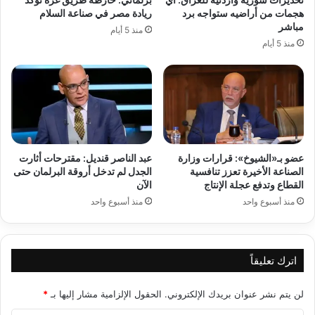
هجمات من أراضيه ستواجه برد
ريادة مصر في صناعة السلام
مباشر
منذ 5 أيام
منذ 5 أيام
عضو بـ«الشيوخ»: قرارات وزارة
عبد الناصر قنديل: مقترحات أثارت
الصناعة الأخيرة تعزز تنافسية
الجدل لم تدخل أروقة البرلمان حتى
القطاع وتدفع عجلة الإنتاج
الآن
منذ أسبوع واحد
منذ أسبوع واحد
اترك تعليقاً
لن يتم نشر عنوان بريدك الإلكتروني.
الحقول الإلزامية مشار إليها بـ
*