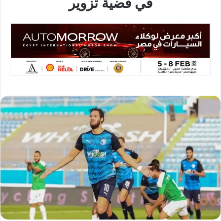
في قضية تزوير