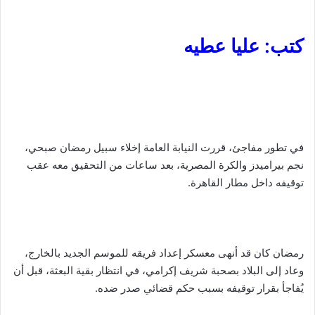
كتب: عليا عطيه
في تطور مفاجئ، قررت النيابة العامة إخلاء سبيل رمضان صبحي،
نجم بيراميدز والكرة المصرية، بعد ساعات من التحقيق معه عقب
توقيفه داخل مطار القاهرة.
رمضان كان قد أنهى معسكر إعداد فريقه للموسم الجديد بالخارج،
وعاد إلى البلاد بصحبة شريف إكرامي، في انتظار بقية البعثة، قبل أن
يُفاجأ بقرار توقيفه بسبب حكم قضائي صدر ضده.