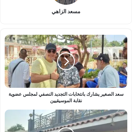
مسعد الزاهي
سعد
الصغير
يشارك
بانتخابات
التجديد
النصفي
لمجلس
عضوية
نقابة
الموسيقيين
سعد الصغير يشارك بانتخابات التجديد النصفي لمجلس عضوية
نقابة الموسيقيين
قائمة
الفائزين
في
انتخابات