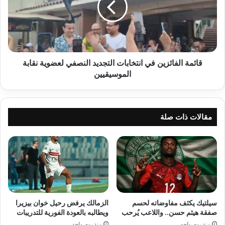
التجديد
النصفي
لعضوية
نقابة
الموسيقيين
قائمة الفائزين في انتخابات التجديد النصفي لعضوية نقابة
الموسيقيين
مقالات ذات صلة
سيلتيك يكثف مفاوضاته لحسم
الزمالك يرفض رحيل خوان بيزيرا
صفقة هيثم حسن.. واللاعب يُرحب
ويطالبه بالعودة الفورية للتدريبات
منذ يوم واحد
منذ يوم واحد