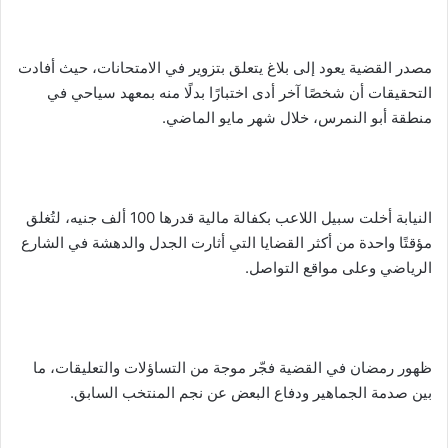
مصدر القضية يعود إلى بلاغ يتعلق بتزوير في الامتحانات، حيث أفادت
التحقيقات أن شخصًا آخر أدى اختبارًا بدلًا منه بمعهد سياحي في
منطقة أبو النمرس، خلال شهر مايو الماضي.
النيابة أخلت سبيل اللاعب بكفالة مالية قدرها 100 ألف جنيه، لتُغلق
مؤقتًا واحدة من أكثر القضايا التي أثارت الجدل والدهشة في الشارع
الرياضي وعلى مواقع التواصل.
ظهور رمضان في القضية فجّر موجة من التساؤلات والتعليقات، ما
بين صدمة الجماهير ودفاع البعض عن نجم المنتخب السابق.