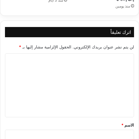
منذ 3 أيام
منذ يومين
اترك تعليقاً
لن يتم نشر عنوان بريدك الإلكتروني.
الحقول الإلزامية مشار إليها بـ
*
ا
ل
ت
ع
ل
ي
ق
*
الاسم
*