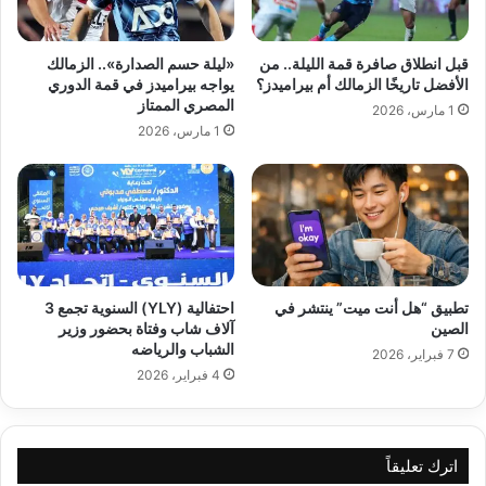
قبل انطلاق صافرة قمة الليلة.. من
«ليلة حسم الصدارة».. الزمالك
الأفضل تاريخًا الزمالك أم بيراميدز؟
يواجه بيراميدز في قمة الدوري
المصري الممتاز
1 مارس، 2026
1 مارس، 2026
تطبيق “هل أنت ميت” ينتشر في
احتفالية (YLY) السنوية تجمع 3
الصين
آلاف شاب وفتاة بحضور وزير
الشباب والرياضه
7 فبراير، 2026
4 فبراير، 2026
اترك تعليقاً