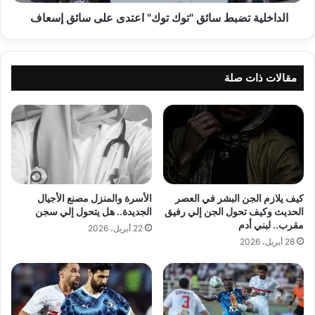
إسعاف
الداخلية تضبط سائق "توك توك" اعتدى على سائق إسعاف
مقالات ذات صلة
كيف يلازم الجن البشر في العصر
الأسرة والمنزل مصنع الأجيال
الحديث وكيف تحول الجن إلي رفيق
الجديدة.. هل يتحول إلي سجن
مقرب.. لبني أدم
22 أبريل، 2026
28 أبريل، 2026