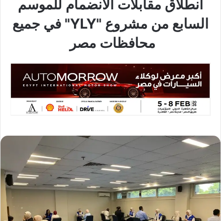
انطلاق مقابلات الانضمام للموسم
السابع من مشروع "YLY" في جميع
محافظات مصر