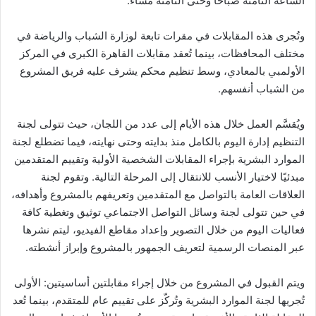
الساعة الثامنة صباحًا وحتى الثامنة مساءً.
وتُجرى هذه المقابلات في مقرات تابعة لوزارة الشباب والرياضة في
مختلف المحافظات، بينما تُعقد مقابلات القاهرة الكبرى في المركز
الأولمبي بالمعادي، وسط تنظيم محكم يشرف عليه فريق المشروع
من الشباب أنفسهم.
ويُقسَّم العمل خلال هذه الأيام إلى عدد من اللجان، حيث تتولى لجنة
التنظيم إدارة اليوم بالكامل منذ بدايته وحتى نهايته، فيما تضطلع لجنة
الموارد البشرية بإجراء المقابلات الشخصية الأولية وتقييم المتقدمين
مبدئيًا لاختيار الأنسب للانتقال إلى المرحلة التالية. وتقوم لجنة
العلاقات العامة بالتواصل مع المتقدمين وتعريفهم بالمشروع وأهدافه،
في حين تتولى لجنة وسائل التواصل الاجتماعي توثيق وتغطية كافة
فعاليات اليوم من خلال التصوير وإعداد مقاطع الفيديو، ليتم نشرها
عبر المنصات الرسمية لتعريف الجمهور بالمشروع وإبراز أنشطته.
ويتم القبول في المشروع من خلال إجراء مقابلتين أساسيتين: الأولى
تُجريها لجنة الموارد البشرية وتُركّز على تقييم عام للمتقدم، بينما تُعد