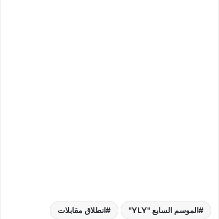
الموسم السابع "YLY"
انطلاق مقابلات