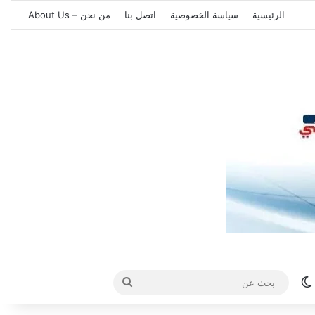
الرئيسية
سياسة الخصوصية
اتصل بنا
من نحن – About Us
الوضع المظلم
بحث
عن