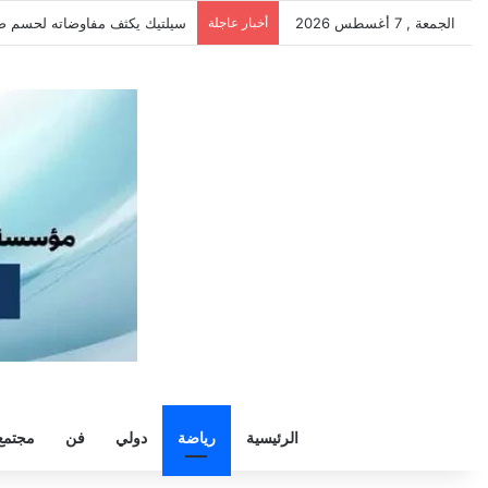
الجمعة , 7 أغسطس 2026
أخبار عاجلة
الزمالك يرفض رحيل خوان بيزيرا و
الرئيسية
رياضة
دولي
فن
مجتمع