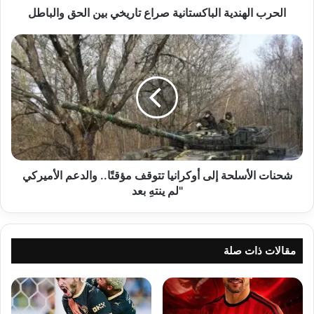
الحرب الهندية الباكستانية صراع تاريخي بين الحق والباطل
شحنات
الأسلحة
إلى
أوكرانيا
تتوقف
مؤقتًا..
والدعم
الأميركي
"لم
ينتهِ
شحنات الأسلحة إلى أوكرانيا تتوقف مؤقتًا.. والدعم الأميركي
بعد
"لم ينتهِ بعد
مقالات ذات صلة