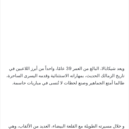
ويعد شيكابالا، البالغ من العمر 39 عامًا، واحداً من أبرز اللاعبين في
تاريخ الزمالك الحديث، بمهاراته الاستثنائية وقدمه اليسرى الساحرة،
طالما أمتع الجماهير وصنع لحظات لا تُنسى في مباريات حاسمة.
و خلال مسيرته الطويلة مع القلعة البيضاء، العديد من الألقاب، وهي