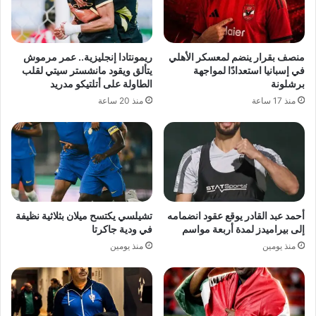
منصف بقرار ينضم لمعسكر الأهلي
ريمونتادا إنجليزية.. عمر مرموش
في إسبانيا استعدادًا لمواجهة
يتألق ويقود مانشستر سيتي لقلب
برشلونة
الطاولة على أتلتيكو مدريد
منذ 17 ساعة
منذ 20 ساعة
أحمد عبد القادر يوقع عقود انضمامه
تشيلسي يكتسح ميلان بثلاثية نظيفة
إلى بيراميدز لمدة أربعة مواسم
في ودية جاكرتا
منذ يومين
منذ يومين