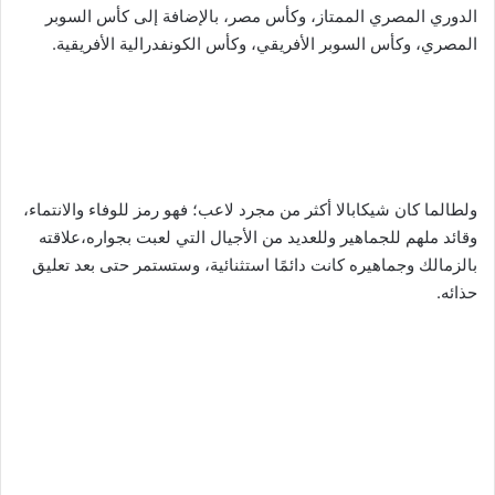
الدوري المصري الممتاز، وكأس مصر، بالإضافة إلى كأس السوبر
المصري، وكأس السوبر الأفريقي، وكأس الكونفدرالية الأفريقية.
ولطالما كان شيكابالا أكثر من مجرد لاعب؛ فهو رمز للوفاء والانتماء،
وقائد ملهم للجماهير وللعديد من الأجيال التي لعبت بجواره،علاقته
بالزمالك وجماهيره كانت دائمًا استثنائية، وستستمر حتى بعد تعليق
حذائه.