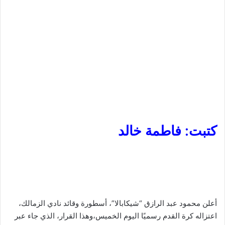
كتبت: فاطمة خالد
أعلن محمود عبد الرازق “شيكابالا”، أسطورة وقائد نادي الزمالك،
اعتزاله كرة القدم رسميًا اليوم الخميس،وهذا القرار، الذي جاء عبر