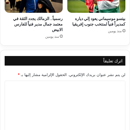
بيتسو موسيماني يعود إلي دياره
رسمياً.. الزمالك يجدد الثقة في
كمديراً فنياً لمنتخب جنوب إفريقيا
معتمد جمال مدير فنياً للفارس
الابيض
منذ يومين
منذ يومين
اترك تعليقاً
لن يتم نشر عنوان بريدك الإلكتروني.
الحقول الإلزامية مشار إليها بـ
*
ا
ل
ت
ع
ل
ي