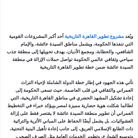
ويُعد
مشروع تطوير القاهرة التاريخية
أحد أكبر المشروعات القومية
التي تنفذها الحكومة، ويشمل مناطق السيدة عائشة، والإمام
الشافعي، والحطابة، ومجمع الأديان، بهدف تحويلها إلى منطقة جذب
سياحي وثقافي عالمي الحكومة تواصل حملات الإزالة في منطقة
السيدة عائشة ضمن خطة تطوير القاهرة التاريخية
تأتي هذه الجهود في إطار خطة الدولة الشاملة لإحياء التراث
العمراني والثقافي في قلب العاصمة، حيث تسعى الحكومة إلى
إعادة تشكيل المشهد الحضري في مناطق القاهرة التاريخية، التي
لطالما شكلت هوية حضارية مميزة لمصر،ويؤكد خبراء في التخطيط
العمراني أن تطوير منطقة السيدة عائشة لا يقتصر فقط على إزالة
العشوائيات، بل يشمل أيضًا الحفاظ على المباني الأثرية والتراثية
ذات الطابع الإسلامي العريق، إلى جانب إعادة تأهيل البنية التحتية،
وتوسيع الشوارع، وتطوير الخدمات العامة مثل الصرف الصحي،