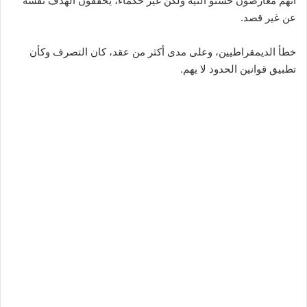
أنهم معارضون حسنو النية ولكن غير حكماء، يحققون الهدف نفسه
عن غير قصد.
خطأ الديمقراطيين، وعلى مدى أكثر من عقد، كان التصرف وكأن
تطبيق قوانين الحدود لا يهم.