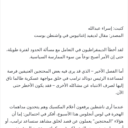
كتبت: إسراء عبدالله
المصدر: مقال لديفيد إغناتيوس في واشنطن بوست
لقد أخطأ الديمقراطيون في التعامل مع مسألة الحدود لفترة طويلة،
حتى إن الأمر أصبح نوعاً من سوء الممارسة السياسية.
أما الفصل الأخير – الذي قد يرى فيه بعض المحتجين العنيفين فرصة
لمساعدة الرئيس دونالد ترامب في خلق مواجهة عسكرية طالما تاق
إليها لصرف الانتباه عن مشاكله الأخرى – فقد يكون الأخطر حتى
الآن.
عندما أرى ناشطين يرفعون أعلام المكسيك وهم يتحدون مداهمات
الهجرة في لوس أنجلوس هذا الأسبوع، أفكر في احتمالين: إما أن
هؤلاء “المحتجين” يعملون عن قصد لخلق مشاهد ستساعد ترامب، أو