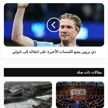
دي
بروين
يضع
اللمسات
الأخيرة
على
انتقاله
إلى
نابولي
دي بروين يضع اللمسات الأخيرة على انتقاله إلى نابولي
مقالات ذات صلة