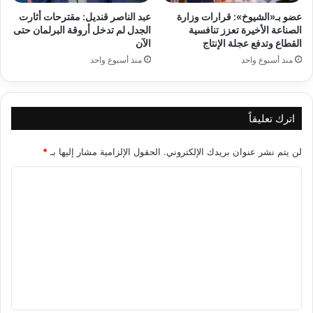
عضو بـ«الشيوخ»: قرارات وزارة
عبد الناصر قنديل: مقترحات أثارت
الصناعة الأخيرة تعزز تنافسية
الجدل لم تدخل أروقة البرلمان حتى
القطاع وتدفع عجلة الإنتاج
الآن
منذ أسبوع واحد
منذ أسبوع واحد
اترك تعليقاً
لن يتم نشر عنوان بريدك الإلكتروني.
الحقول الإلزامية مشار إليها بـ
*
ا
ل
ت
ع
ل
ي
ق