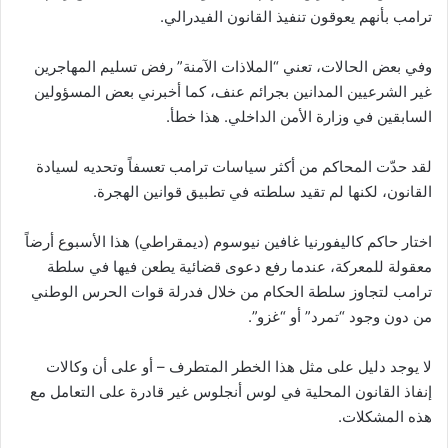
ترامب بأنهم يعوقون تنفيذ القانون الفيدرالي.
وفي بعض الحالات، تعني “الملاذات الآمنة” رفض تسليم المهاجرين
غير الشرعيين المدانين بجرائم عنف، كما أخبرني بعض المسؤولين
السابقين في وزارة الأمن الداخلي. هذا خطأ.
لقد حدّت المحاكم من أكثر سياسات ترامب تعسفاً وتحديه لسيادة
القانون، لكنها لم تقيد سلطته في تطبيق قوانين الهجرة.
اختار حاكم كاليفورنيا غافين نيوسوم (ديمقراطي) هذا الأسبوع أرضاً
معقولة للمعركة، عندما رفع دعوى قضائية يطعن فيها في سلطة
ترامب لتجاوز سلطة الحكام من خلال فدرلة قوات الحرس الوطني
من دون وجود “تمرد” أو “غزو”.
لا يوجد دليل على مثل هذا الخطر المتطرف – أو على أن وكالات
إنفاذ القانون المحلية في لوس أنجلوس غير قادرة على التعامل مع
هذه المشكلات.