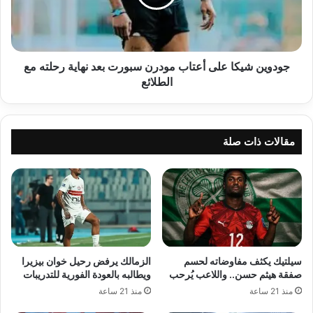
سبورت
بعد
نهاية
رحلته
مع
جودوين شيكا على أعتاب مودرن سبورت بعد نهاية رحلته مع
الطلائع
الطلائع
مقالات ذات صلة
سيلتيك يكثف مفاوضاته لحسم
الزمالك يرفض رحيل خوان بيزيرا
صفقة هيثم حسن.. واللاعب يُرحب
ويطالبه بالعودة الفورية للتدريبات
منذ 21 ساعة
منذ 21 ساعة