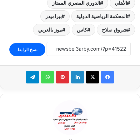
الأهلي
الدوري المصري الممتاز
المحكمة الرياضية الدولية
بيراميدز
شروق صلاح
كاس
نيوز بالعربي
نسخ الرابط
لينكدإن
بينتيريست
واتساب
تيلقرام