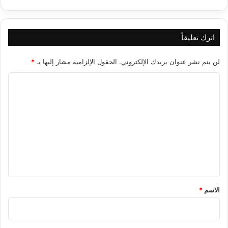
اترك تعليقاً
لن يتم نشر عنوان بريدك الإلكتروني.
الحقول الإلزامية مشار إليها بـ
*
ا
ل
ت
ع
ل
ي
ق
*
الاسم
*