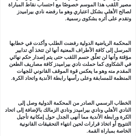
مصير اللقب هذا الموسم خصوصًا مع احتساب نقاط المباراة
لصالح الأهلي بشكل اعتباري وهو ما رفضه نادي بيراميدز
وتقدم على أثره بشكوى رسمية.
المحكمة الرياضية الدولية رفضت الطلب وأكدت في خطابها
المرسل إلى كافة الأطراف المعنية أنها لن تتخذ أي تدابير
مؤقتة وأنها لن تعلّق حسم اللقب حتى يتم إصدار حكم نهائي
في الشكاوى كما حملت نادي بيراميدز كافة مصاريف الطعن
المقدم منه وهو ما يعكس قوة الموقف القانوني للجهات
المنظمة للمسابقة وعلى رأسها رابطة الأندية واتحاد الكرة.
الخطاب الرسمي الصادر من المحكمة الدولية وصل إلى
النادي الأهلي ونادي بيراميدز ونادي الزمالك بالإضافة إلى اتحاد
الكرة ورابطة الأندية مما أنهى الجدل حول إمكانية تأجيل
التتويج أو اتخاذ قرارات لحين انتهاء التحقيقات القانونية
الخاصة بمباراة القمة.