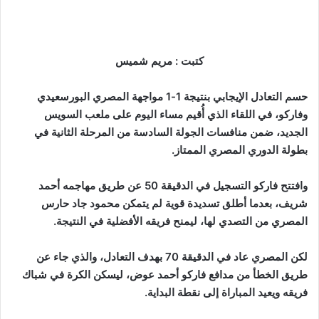
كتبت : مريم شميس
حسم التعادل الإيجابي بنتيجة 1-1 مواجهة المصري البورسعيدي
وفاركو، في اللقاء الذي أُقيم مساء اليوم على ملعب السويس
الجديد، ضمن منافسات الجولة السادسة من المرحلة الثانية في
بطولة الدوري المصري الممتاز.
وافتتح فاركو التسجيل في الدقيقة 50 عن طريق مهاجمه أحمد
شريف، بعدما أطلق تسديدة قوية لم يتمكن محمود جاد حارس
المصري من التصدي لها، ليمنح فريقه الأفضلية في النتيجة.
لكن المصري عاد في الدقيقة 70 بهدف التعادل، والذي جاء عن
طريق الخطأ من مدافع فاركو أحمد عوض، ليسكن الكرة في شباك
فريقه ويعيد المباراة إلى نقطة البداية.