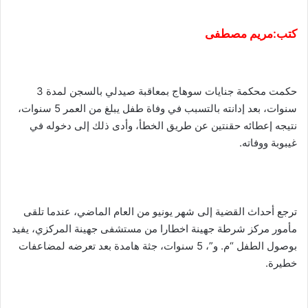
كتب:مريم مصطفى
حكمت محكمة جنايات سوهاج بمعاقبة صيدلي بالسجن لمدة 3
سنوات، بعد إدانته بالتسبب في وفاة طفل يبلغ من العمر 5 سنوات،
نتيجه إعطائه حقنتين عن طريق الخطأ، وأدى ذلك إلى دخوله في
غيبوبة ووفاته.
ترجع أحداث القضية إلى شهر يونيو من العام الماضي، عندما تلقى
مأمور مركز شرطة جهينة اخطارا من مستشفى جهينة المركزي، يفيد
بوصول الطفل “م. و”، 5 سنوات، جثة هامدة بعد تعرضه لمضاعفات
خطيرة.