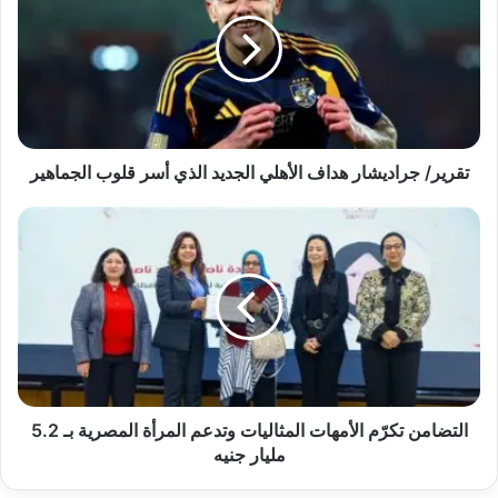
هداف
الأهلي
الجديد
الذي
أسر
قلوب
الجماهير
تقرير/ جراديشار هداف الأهلي الجديد الذي أسر قلوب الجماهير
التضامن
تكرّم
الأمهات
المثاليات
وتدعم
المرأة
المصرية
بـ
5.2
مليار
التضامن تكرّم الأمهات المثاليات وتدعم المرأة المصرية بـ 5.2
جنيه
مليار جنيه