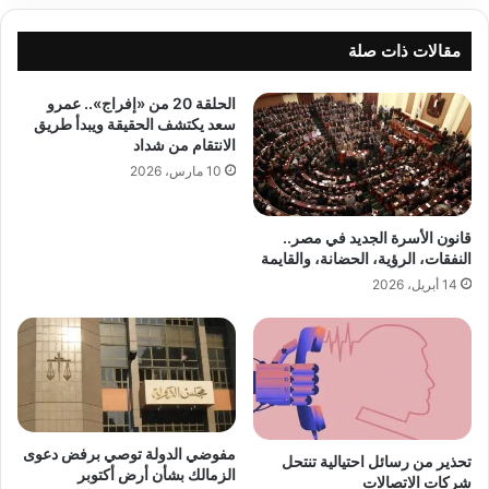
مقالات ذات صلة
الحلقة 20 من «إفراج».. عمرو
سعد يكتشف الحقيقة ويبدأ طريق
الانتقام من شداد
10 مارس، 2026
قانون الأسرة الجديد في مصر..
النفقات، الرؤية، الحضانة، والقايمة
14 أبريل، 2026
مفوضي الدولة توصي برفض دعوى
تحذير من رسائل احتيالية تنتحل
الزمالك بشأن أرض أكتوبر
شركات الاتصالات