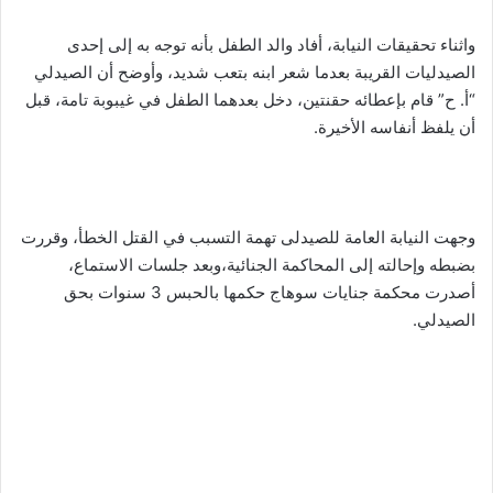
واثناء تحقيقات النيابة، أفاد والد الطفل بأنه توجه به إلى إحدى
الصيدليات القريبة بعدما شعر ابنه بتعب شديد، وأوضح أن الصيدلي
“أ. ح” قام بإعطائه حقنتين، دخل بعدهما الطفل في غيبوبة تامة، قبل
أن يلفظ أنفاسه الأخيرة.
وجهت النيابة العامة للصيدلى تهمة التسبب في القتل الخطأ، وقررت
بضبطه وإحالته إلى المحاكمة الجنائية،وبعد جلسات الاستماع،
أصدرت محكمة جنايات سوهاج حكمها بالحبس 3 سنوات بحق
الصيدلي.