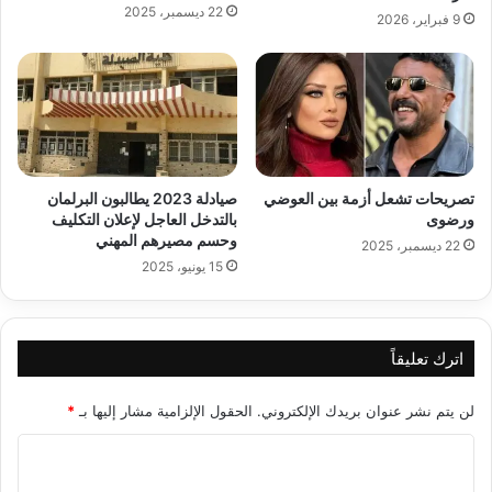
22 ديسمبر، 2025
9 فبراير، 2026
تصريحات تشعل أزمة بين العوضي
صيادلة 2023 يطالبون البرلمان
ورضوى
بالتدخل العاجل لإعلان التكليف
وحسم مصيرهم المهني
22 ديسمبر، 2025
15 يونيو، 2025
اترك تعليقاً
لن يتم نشر عنوان بريدك الإلكتروني.
الحقول الإلزامية مشار إليها بـ
*
ا
ل