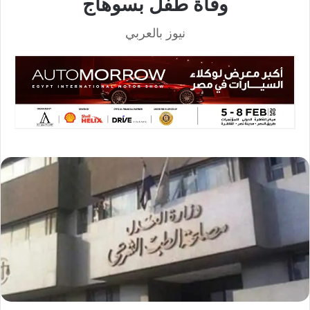
وفاة طفل بسوهاج
نيوز بالعربي