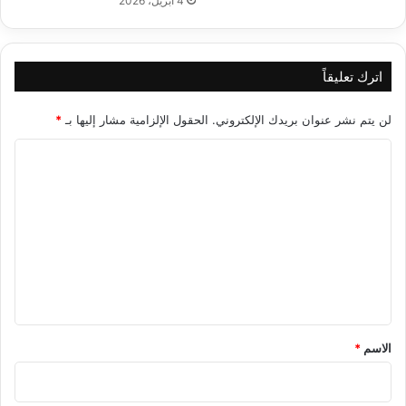
4 أبريل، 2026
اترك تعليقاً
لن يتم نشر عنوان بريدك الإلكتروني.
الحقول الإلزامية مشار إليها بـ
*
ا
ل
ت
ع
ل
ي
ق
*
الاسم
*