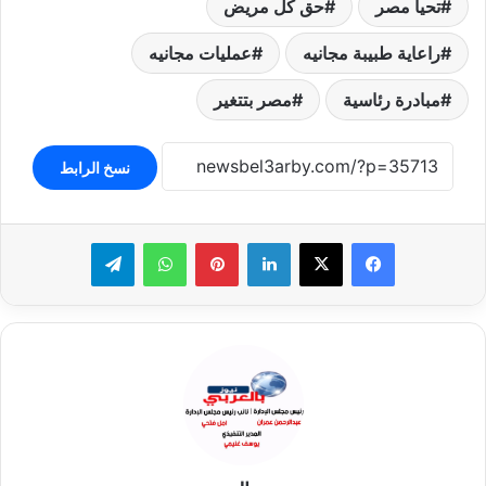
تحيا مصر
حق كل مريض
راعاية طبيبة مجانيه
عمليات مجانيه
مبادرة رئاسية
مصر بتتغير
نسخ الرابط
لينكدإن
بينتيريست
واتساب
تيلقرام