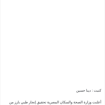
كتبت : دينا حسين
أعلنت وزارة الصحة والسكان المصرية تحقيق إنجاز طبي بارز من