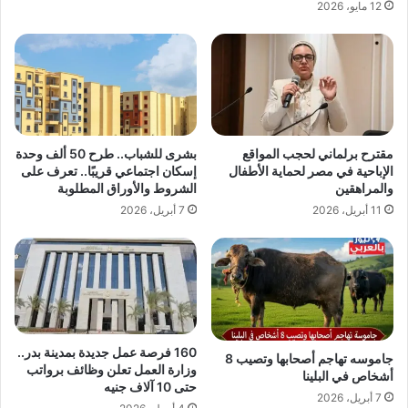
12 مايو، 2026
مقترح برلماني لحجب المواقع
بشرى للشباب.. طرح 50 ألف وحدة
الإباحية في مصر لحماية الأطفال
إسكان اجتماعي قريبًا.. تعرف على
والمراهقين
الشروط والأوراق المطلوبة
11 أبريل، 2026
7 أبريل، 2026
160 فرصة عمل جديدة بمدينة بدر..
جاموسه تهاجم أصحابها وتصيب 8
وزارة العمل تعلن وظائف برواتب
أشخاص في البلينا
حتى 10 آلاف جنيه
7 أبريل، 2026