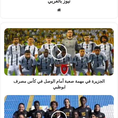
نيوز بالعربي
موقع
الويب
الجزيرة
في
مهمة
صعبة
أمام
الوصل
في
كأس
مصرف
ابوظبي
الجزيرة في مهمة صعبة أمام الوصل في كأس مصرف
ابوظبي
مسار
يبتعد
بصدارة
دوري