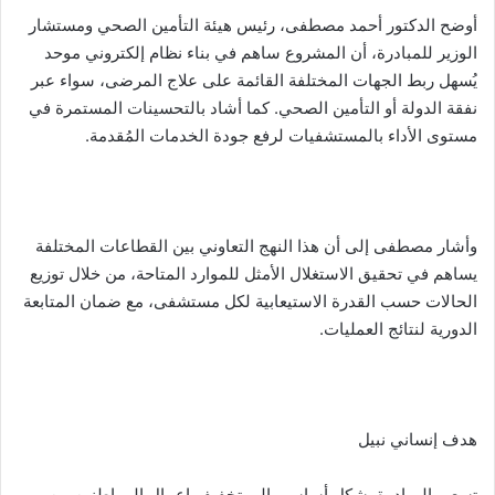
أوضح الدكتور أحمد مصطفى، رئيس هيئة التأمين الصحي ومستشار
الوزير للمبادرة، أن المشروع ساهم في بناء نظام إلكتروني موحد
يُسهل ربط الجهات المختلفة القائمة على علاج المرضى، سواء عبر
نفقة الدولة أو التأمين الصحي. كما أشاد بالتحسينات المستمرة في
مستوى الأداء بالمستشفيات لرفع جودة الخدمات المُقدمة.
وأشار مصطفى إلى أن هذا النهج التعاوني بين القطاعات المختلفة
يساهم في تحقيق الاستغلال الأمثل للموارد المتاحة، من خلال توزيع
الحالات حسب القدرة الاستيعابية لكل مستشفى، مع ضمان المتابعة
الدورية لنتائج العمليات.
هدف إنساني نبيل
تسعى المبادرة بشكل أساسي إلى تخفيف اعمال المواطنين من