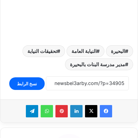
البحيرة
النيابة العامة
تحقيقات النيابة
مدير مدرسة البنات بالبحيرة
نسخ الرابط
لينكدإن
بينتيريست
واتساب
تيلقرام