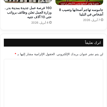
160 فرصة عمل جديدة بمدينة بدر..
جاموسه تهاجم أصحابها وتصيب 8
وزارة العمل تعلن وظائف برواتب
أشخاص في البلينا
حتى 10 آلاف جنيه
7 أبريل، 2026
4 أبريل، 2026
اترك تعليقاً
لن يتم نشر عنوان بريدك الإلكتروني.
الحقول الإلزامية مشار إليها بـ
*
ا
ل
ت
ع
ل
ي
ق