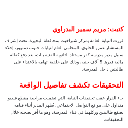
كتبت: مريم سمير البدراوي
قررت النيابة العامة بمركز شبراخيت بمحافظة البحيرة، تحت إشراف
المستشار عمرو الحلوي، المحامي العام لنيابات جنوب دمنهور، إخلاء
سبيل مدير مدرسة كفر مستناد الثانوية الفنية بنات، بعد دفع كفالة
مالية قدرها 5 آلاف جنيه، وذلك على خلفية اتهامه بالاعتداء على
طالبتين داخل المدرسة.
التحقيقات تكشف تفاصيل الواقعة
جاء القرار عقب تحقيقات النيابة، التي تضمنت مراجعة مقطع فيديو
متداول على مواقع التواصل الاجتماعي، يُظهر المدير أثناء قيامه
بصفع طالبتين وركلهما في فناء المدرسة، وهو ما أقر بصحته خلال
التحقيقات.