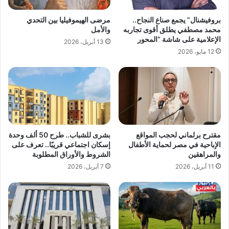
بروفيشنال” يجمع صناع النجاح..
مرضى الهيموفيليا بين التحدي
محمد مصطفي يطلق أقوى تجاربه
والأمل
الإعلامية على شاشة “المحور
13 أبريل، 2026
12 مايو، 2026
مقترح برلماني لحجب المواقع
بشرى للشباب.. طرح 50 ألف وحدة
الإباحية في مصر لحماية الأطفال
إسكان اجتماعي قريبًا.. تعرف على
والمراهقين
الشروط والأوراق المطلوبة
11 أبريل، 2026
7 أبريل، 2026