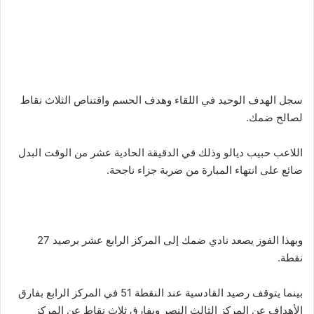
سجل الهدف الوحيد في اللقاء وهدف الحسم واقتناص الثلاث نقاط
لصالح ضمك.
اللاعب حبيب ديالو وذلك في الدقيقة الحادية عشر من الوقت البدل
ضائع على انتهاء المبارة من ضربة جزاء ناجحة.
وبهذا الفوز يصعد نادي ضمك إلى المركز الرابع عشر برصيد 27
نقطة.
بينما يتوقف رصيد القادسية عند النقطة 51 في المركز الرابع بفارق
الأهداف عن المركز الثالث النصر وبفارق ثلاث نقاط عن المركز