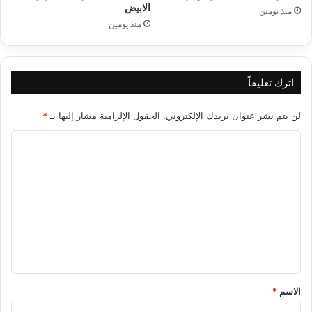
الابيض
منذ يومين
منذ يومين
اترك تعليقاً
لن يتم نشر عنوان بريدك الإلكتروني.
الحقول الإلزامية مشار إليها بـ
*
ا
ل
ت
ع
ل
ي
ق
*
الاسم
*