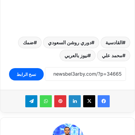
القادسية
دوري روشن السعودي
ضمك
محمد علي
نيوز بالعربي
نسخ الرابط
لينكدإن
بينتيريست
واتساب
تيلقرام