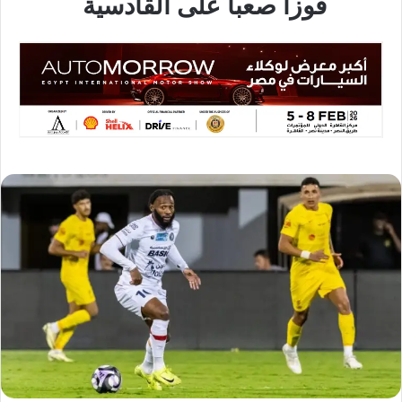
فوزا صعبا على القادسية