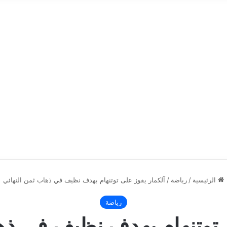
الرئيسية
/
رياضة
/
آلكمار يفوز على توتنهام بهدف نظيف في ذهاب ثمن النهائي
رياضة
 توتنهام بهدف نظيف في ذه