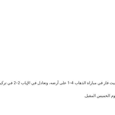
كيا، ليحقق التأهل إلى دور الـ16 بمجموع المباراتين 6-3.
يوم الخميس المقبل.