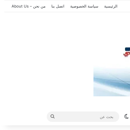
الرئيسية
سياسة الخصوصية
اتصل بنا
من نحن – About Us
الوضع المظلم
بحث
عن