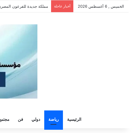
الخميس , 6 أغسطس 2026
أخبار عاجلة
الأهلي ينهي استعداداته في الق
الرئيسية
رياضة
دولي
فن
مجتمع