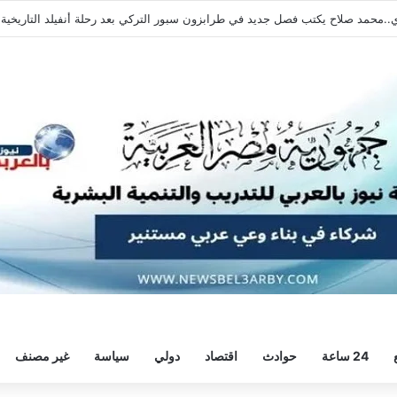
اهرة بسداسية أمام النجوم قبل السفر إلى إسبانيا
24 ساعة
حوادث
اقتصاد
دولي
سياسة
غير مصنف