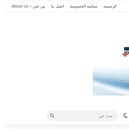
الرئيسية
سياسة الخصوصية
اتصل بنا
من نحن – About Us
الوضع المظلم
بحث
عن