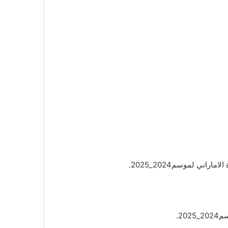
تي لموسم2024_2025.