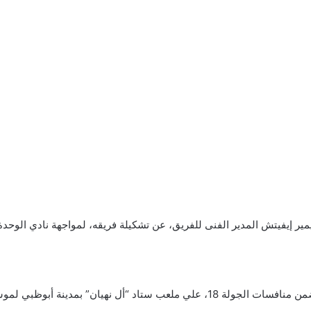
ير إيفيتش المدير الفنى للفريق، عن تشكيلة فريقه، لمواجهة نادي الوحدة الامارا