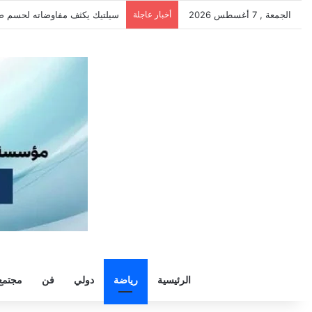
الجمعة , 7 أغسطس 2026
أخبار عاجلة
الزمالك يرفض رحيل خوان بيزيرا و
الرئيسية
رياضة
دولي
فن
مجتمع