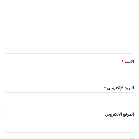
ل
ت
ع
ل
ي
ق
*
الاسم
*
البريد الإلكتروني
*
الموقع الإلكتروني