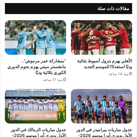
مقالات ذات صلة
الأهلي يهزم بترول أسيوط بثنائية
“بمشاركة عمر مرموش”..
وديًا استعدادًا للموسم الجديد
مانشستر سيتي يهزم نجوم الدوري
الكوري بثلاثية وديًا
منذ 14 ساعة
منذ 17 ساعة
جدول مباريات بيراميدز في الدور
جدول مباريات الزمالك في الدور
الأول بدوري أورا موسم 2026-
الأول بدوري أورا موسم 2026-