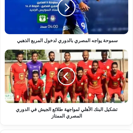
بالدوري
لدخول
المربع
الذهبي
سموحة يواجه المصري بالدوري لدخول المربع الذهبي
تشكيل
البنك
الأهلي
لمواجهة
طلائع
الجيش
في
الدوري
المصري
الممتاز
تشكيل البنك الأهلي لمواجهة طلائع الجيش في الدوري
المصري الممتاز