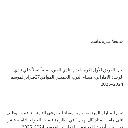
متابعة/اميرة هاشم
يحل الفريق الأول لكرة القدم بنادي العين، ضيفاً ثقيلاً علي نادي
الوحدة الإماراتي، مساء اليوم، الخميس الموافق27فبراير لموسم
2024-2025.
تقام المباراة المرتقبة بينهما مساء اليوم في الثامنة بتوقيت أبوظبى،
على ملعب ستاد “أل نهيان” في إطار منافسات الجولة الثامنة عشر،
في دوري أدنوك للمحترفين الإماراتي لموسم 2024_2025.