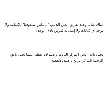
هناك غياب وحيد لفريق العين اللاعب “ماتياس سيغوفيا” للإصابة، ولا
توجد أي غيابات ولا إصابات لفريق نادى الوحدة.
يحتل نادى العين المركز الثالث برصيد 29 نقطة، بينما يحتل نادي
الوحدة المركز الرابع برصيد28نقطة.