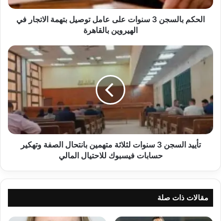
الاتجار
في
الحكم بالسجن 3 سنوات على عامل توصيل بتهمة الاتجار في
الهيروين
الهيروين بالقاهرة
بالقاهرة
تأييد
السجن
3
سنوات
لثلاثة
متهمين
بانتحال
الصفة
وتهكير
حسابات
تأييد السجن 3 سنوات لثلاثة متهمين بانتحال الصفة وتهكير
فيسبوك
حسابات فيسبوك للاحتيال المالي
للاحتيال
المالي
مقالات ذات صلة