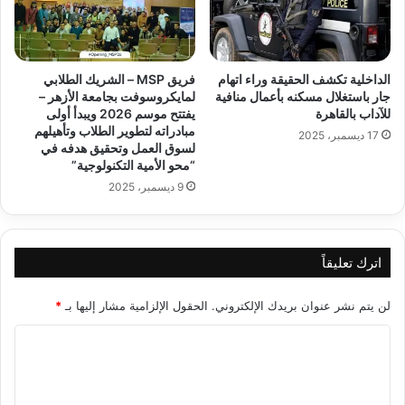
الداخلية تكشف الحقيقة وراء اتهام
فريق MSP – الشريك الطلابي
جار باستغلال مسكنه بأعمال منافية
لمايكروسوفت بجامعة الأزهر –
للآداب بالقاهرة
يفتتح موسم 2026 ويبدأ أولى
مبادراته لتطوير الطلاب وتأهيلهم
17 ديسمبر، 2025
لسوق العمل وتحقيق هدفه في
“محو الأمية التكنولوجية”
9 ديسمبر، 2025
اترك تعليقاً
لن يتم نشر عنوان بريدك الإلكتروني.
الحقول الإلزامية مشار إليها بـ
*
ا
ل
ت