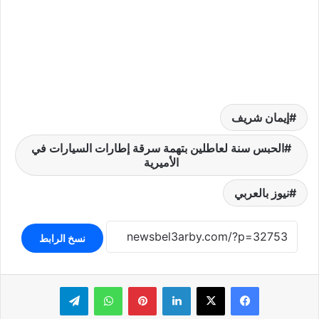
إيمان شريف
الحبس سنة لعاطلين بتهمة سرقة إطارات السيارات في
الأميرية
نيوز بالعربي
نسخ الرابط
لينكدإن
بينتيريست
واتساب
تيلقرام