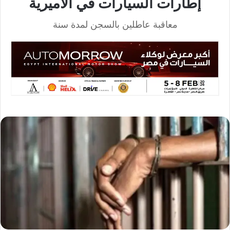
إطارات السيارات في الأميرية
معاقبة عاطلين بالسجن لمدة سنة