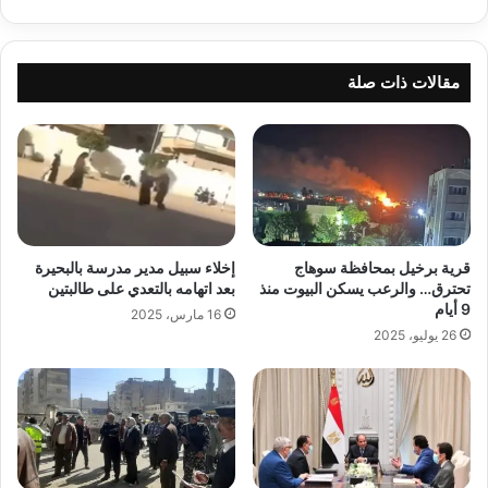
الزيات
فى
الغربية
.
مقالات ذات صلة
قرية برخيل بمحافظة سوهاج
إخلاء سبيل مدير مدرسة بالبحيرة
تحترق… والرعب يسكن البيوت منذ
بعد اتهامه بالتعدي على طالبتين
9 أيام
16 مارس، 2025
26 يوليو، 2025