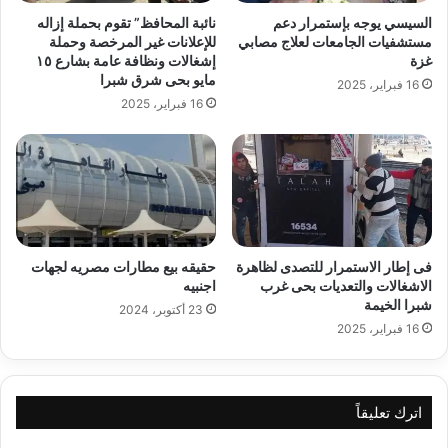
السيسي يوجه بإستمرار دعم
نائبة المحافظ” تقوم بحملة إزاله
مستشفيات الجامعات لعلاج مصابي
للإعلانات غير المرخصة وحملة
غزة
إشغالات ونظافة عامة بشارع ١٥
مايو بحى شرق شبرا
16 فبراير، 2025
16 فبراير، 2025
فى إطار الاستمرار للتصدى لظاهرة
حقيقه بيع مطارات مصريه لجهات
الاشغالات والتعديات بحى غرب
اجنبيه
شبرا الخيمة
23 أكتوبر، 2024
16 فبراير، 2025
اترك تعليقاً