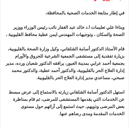
في إطار متابعة الخدمات الصحية بالمحافظة،
وبناءا علي تعليمات ا.د خالد عبد الغفار نائب رئيس الوزراء ووزير
الصحة والسكان ، وتوجيهات المهندس ايمن عطية محافظ القليوبية ،
قام الأستاذ الدكتور أسامة الشلقاني، وكيل وزارة الصحة بالقليوبية،
بزيارة تفقدية إلى مستشفى الجمعية الشرعية للحروق والأورام
بجمعية أحمد عرابي بمدينة العبور، يرافقه الدكتور شعبان ورده، مدير
إدارة العلاج الحر بالقليوبية، والدكتور أحمد عطية، والدكتور محمد
صبحي، مساعدي مدير إدارة العلاج الحر بالقليوبية.
استهل الدكتور أسامة الشلقاني زيارته بالاستماع إلى عرض مبسط
عن الخدمات التي يقدمها المستشفى للمرضى، ثم قام بمناظرة
بعض المرضى وذويهم، حيث استمع إلى آرائهم حول مستوى
الخدمات المقدمة ومدى رضاهم عنها.