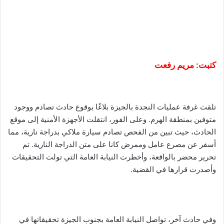
كتبت: مريم رفعت
تلقت غرفة عمليات النجدة بالجيزة بلاغًا بوقوع حادث تصادم ووجود
متوفين بمنطقة الهرم. وعلى الفور، انتقلت الأجهزة الأمنية إلى موقع
الحادث، حيث تبين من الفحص تصادم سيارة ملاكي بدراجة نارية، مما
أسفر عن مصرع عامل وممرض كانا على متن الدراجة النارية. تم
تحرير محضر بالواقعة، وأخطرت النيابة العامة التي تولت التحقيقات
وأصدرت قرارها في القضية.
وفي حادث آخر، تواصل النيابة العامة بجنوب الجيزة تحقيقاتها في