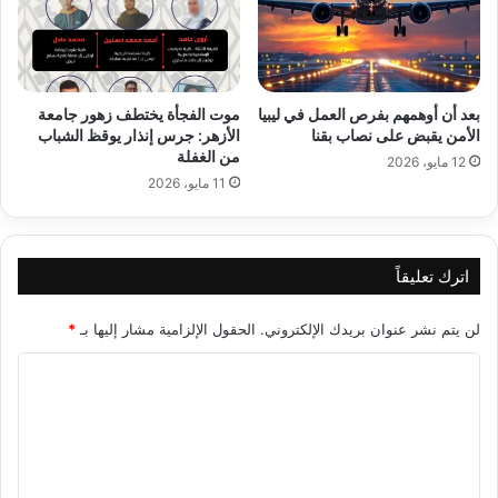
بعد أن أوهمهم بفرص العمل في ليبيا
موت الفجأة يختطف زهور جامعة
الأمن يقبض على نصاب بقنا
الأزهر: جرس إنذار يوقظ الشباب
من الغفلة
12 مايو، 2026
11 مايو، 2026
اترك تعليقاً
لن يتم نشر عنوان بريدك الإلكتروني.
الحقول الإلزامية مشار إليها بـ
*
ا
ل
ت
ع