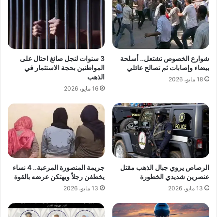
شوارع الخصوص تشتعل.. أسلحة
3 سنوات لنجل صائغ احتال على
بيضاء وإصابات ثم تصالح عائلي
المواطنين بحجة الاستثمار في
الذهب
18 مايو، 2026
16 مايو، 2026
الرصاص يروي جبال الذهب مقتل
جريمة المنصورة المرعبة.. 4 نساء
عنصرين شديدي الخطورة
يخطفن رجلاً ويهتكن عرضه بالقوة
13 مايو، 2026
13 مايو، 2026