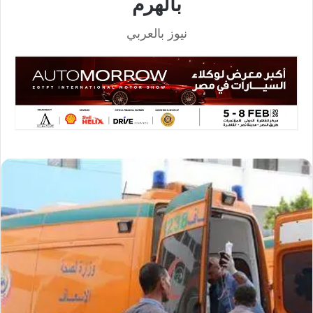
بالهرم
نيوز بالعربي