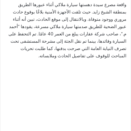
واقعة مصرع سيدة دهستها سيارة ملاكي أثناء عبورها الطريق
بمنطقة الشيخ زايد. حيث تلقت الأجهزة الأمنية بلاغًا بوقوع حادث
مروري ووجود متوفاة. وبالانتقال إلى موقع الحادث، تبين أنه أثناء
عبور الضحية للطريق صدمتها سيارة ملاكي مسرعة، يقودها “أحمد
م.”، صاحب شركة عقارات يبلغ من العمر 40 عامًا. تم التحفظ على
السيارة وقائدها، بينما تم نقل الجثة إلى مشرحة المستشفى تحت
تصرف النيابة العامة التي صرحت بدفنها، كما طلبت تحريات
المباحث للوقوف على تفاصيل الحادث وملابساته.