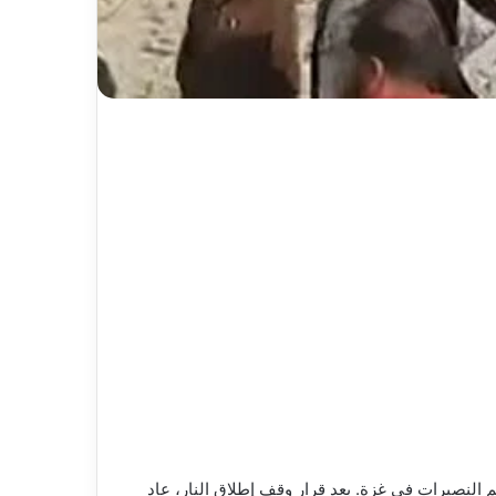
النصيرات في غزة. بعد قرار وقف إطلاق النار، عاد