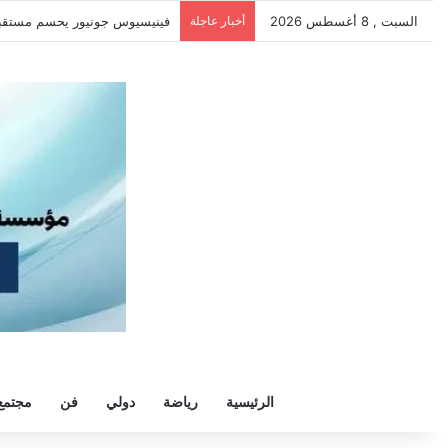
السبت , 8 أغسطس 2026
أخبار عاجلة
سيلتيك يكثف مفاوضاته لحسم ص
الرئيسية
رياضة
دولي
فن
مجتمع