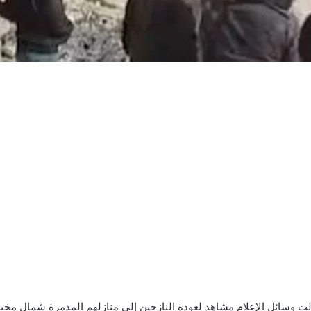
وسائل الإعلام مشاهد لعودة النازحين إلى منازلهم المدمرة شمال مخيم 