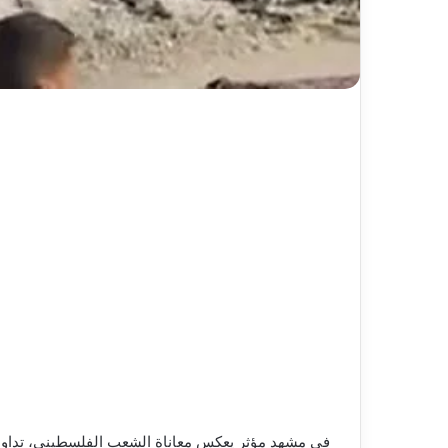
في مشهد مؤثر يعكس معاناة الشعب الفلسطيني، تداولت 