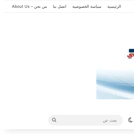
الرئيسية
سياسة الخصوصية
اتصل بنا
من نحن – About Us
الوضع المظلم
بحث
عن