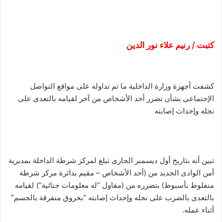
كتبت / رنيم علاء نور الدين
كشفت أجهزة وزارة الداخلية ما تم تداوله على مواقع التواصل
الإجتماعى بشأن تضرر أحد الأشخاص من آخر لقيامه بالتعدى على
نجله وإحداث إصابته
تبين أنه بتاريخ أول ديسمبر الجارى تبلغ لمركز شرطة الداخلة بمديرية
أمن الوادى الجديد من (أحد الأشخاص – مقيم بدائرة مركز شرطة
منفلوط بأسيوط) بتضرره من (مقاول “له معلومات جنائية”) لقيامه
بالتعدى بالضرب على نجله وإحداث إصابته “بحروق متفرقة بالجسم”
أثناء عمله.