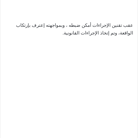
عقب تقنين الإجراءات أمكن ضبطه ، وبمواجهته إعترف بإرتكاب
الواقعة، وتم إتخاذ الإجراءات القانونية.