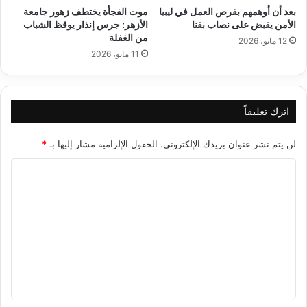
بعد أن أوهمهم بفرص العمل في ليبيا
موت الفجأة يختطف زهور جامعة
الأمن يقبض على نصاب بقنا
الأزهر: جرس إنذار يوقظ الشباب
من الغفلة
12 مايو، 2026
11 مايو، 2026
اترك تعليقاً
لن يتم نشر عنوان بريدك الإلكتروني.
الحقول الإلزامية مشار إليها بـ
*
ا
ل
ت
ع
ل
ي
ق