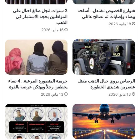
شوارع الخصوص تشتعل.. أسلحة
3 سنوات لنجل صائغ احتال على
بيضاء وإصابات ثم تصالح عائلي
المواطنين بحجة الاستثمار في
الذهب
18 مايو، 2026
16 مايو، 2026
الرصاص يروي جبال الذهب مقتل
جريمة المنصورة المرعبة.. 4 نساء
عنصرين شديدي الخطورة
يخطفن رجلاً ويهتكن عرضه بالقوة
13 مايو، 2026
13 مايو، 2026