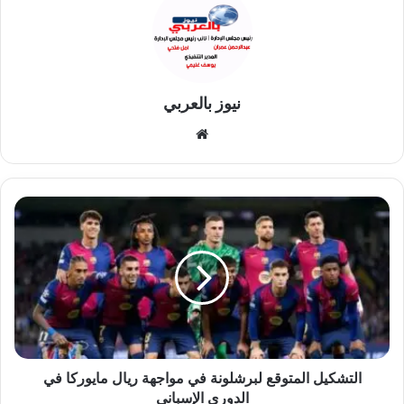
نيوز بالعربي
موقع
الويب
التشكيل
المتوقع
لبرشلونة
في
مواجهة
ريال
مايوركا
في
الدوري
الإسباني
التشكيل المتوقع لبرشلونة في مواجهة ريال مايوركا في
الدوري الإسباني