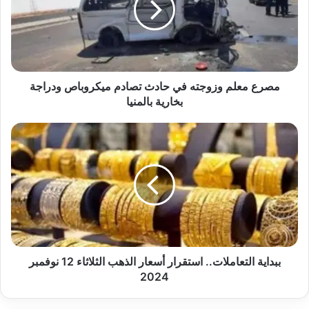
حادث
تصادم
ميكروباص
ودراجة
بخارية
بالمنيا
مصرع معلم وزوجته في حادث تصادم ميكروباص ودراجة
بخارية بالمنيا
ببداية
التعاملات..
استقرار
أسعار
الذهب
الثلاثاء
12
نوفمبر
2024
ببداية التعاملات.. استقرار أسعار الذهب الثلاثاء 12 نوفمبر
2024