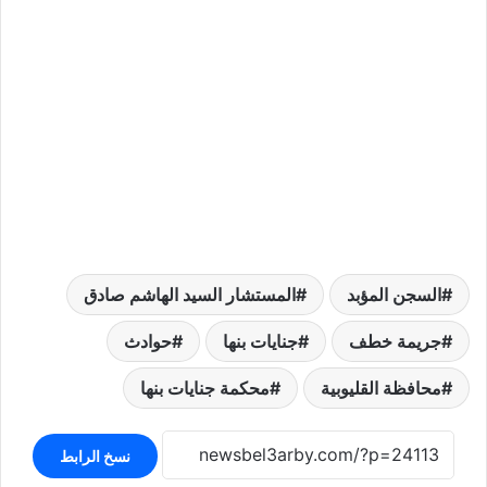
السجن المؤبد
المستشار السيد الهاشم صادق
جريمة خطف
جنايات بنها
حوادث
محافظة القليوبية
محكمة جنايات بنها
نسخ الرابط