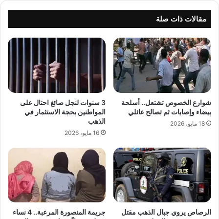
مقالات ذات صلة
شوارع الخصوص تشتعل.. أسلحة
3 سنوات لنجل صائغ احتال على
بيضاء وإصابات ثم تصالح عائلي
المواطنين بحجة الاستثمار في
الذهب
18 مايو، 2026
16 مايو، 2026
الرصاص يروي جبال الذهب مقتل
جريمة المنصورة المرعبة.. 4 نساء