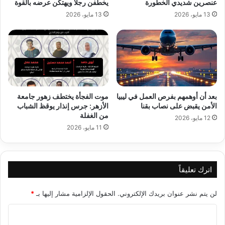
عنصرين شديدي الخطورة
يخطفن رجلاً ويهتكن عرضه بالقوة
13 مايو، 2026
13 مايو، 2026
بعد أن أوهمهم بفرص العمل في ليبيا
موت الفجأة يختطف زهور جامعة
الأمن يقبض على نصاب بقنا
الأزهر: جرس إنذار يوقظ الشباب
من الغفلة
12 مايو، 2026
11 مايو، 2026
اترك تعليقاً
لن يتم نشر عنوان بريدك الإلكتروني.
الحقول الإلزامية مشار إليها بـ
*
ا