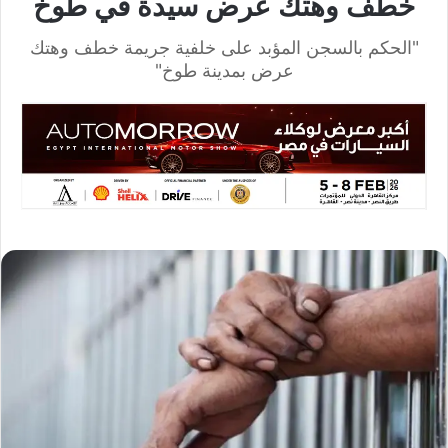
خطف وهتك عرض سيدة في طوخ
"الحكم بالسجن المؤبد على خلفية جريمة خطف وهتك
عرض بمدينة طوخ"