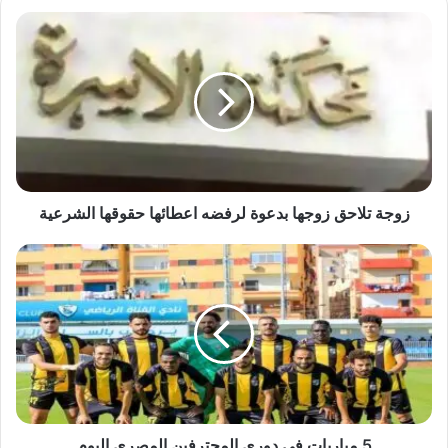
زوجة
تلاحق
زوجها
بدعوة
لرفضه
اعطائها
حقوقها
الشرعية
زوجة تلاحق زوجها بدعوة لرفضه اعطائها حقوقها الشرعية
5
مباريات
في
دوري
المحترفين
المصري
اليوم
5 مباريات في دوري المحترفين المصري اليوم