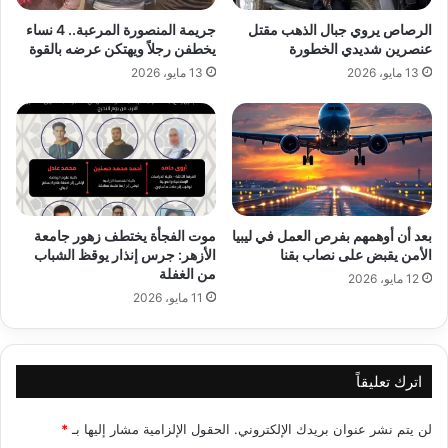
الرصاص يروي جبال الذهب مقتل
جريمة المنصورة المرعبة.. 4 نساء
عنصرين شديدي الخطورة
يخطفن رجلاً ويهتكن عرضه بالقوة
13 مايو، 2026
13 مايو، 2026
بعد أن أوهمهم بفرص العمل في ليبيا
موت الفجأة يختطف زهور جامعة
الأمن يقبض على نصاب بقنا
الأزهر: جرس إنذار يوقظ الشباب
من الغفلة
12 مايو، 2026
11 مايو، 2026
اترك تعليقاً
لن يتم نشر عنوان بريدك الإلكتروني.
الحقول الإلزامية مشار إليها بـ
*