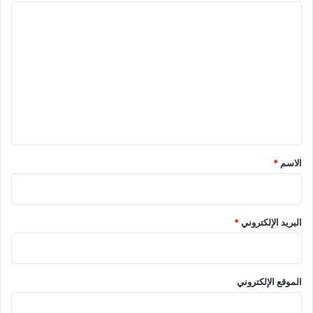
ا
ل
ت
ع
ل
ي
ق
*
الاسم
*
البريد الإلكتروني
*
الموقع الإلكتروني