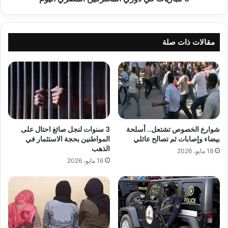
مقالات ذات صلة
شوارع الخصوص تشتعل.. أسلحة
3 سنوات لنجل صائغ احتال على
بيضاء وإصابات ثم تصالح عائلي
المواطنين بحجة الاستثمار في
الذهب
18 مايو، 2026
16 مايو، 2026