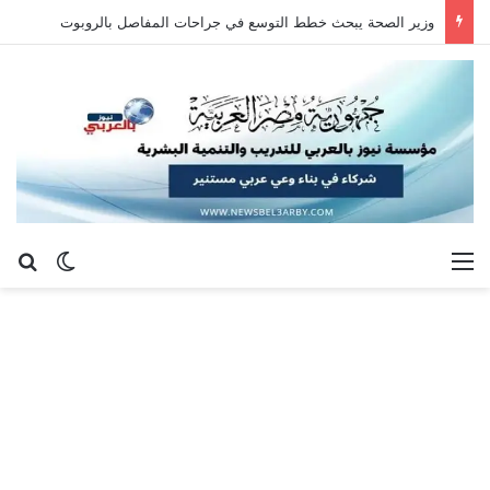
وزير الصحة يبحث خطط التوسع في جراحات المفاصل بالروبوت
القائمة
بح
الوضع ا