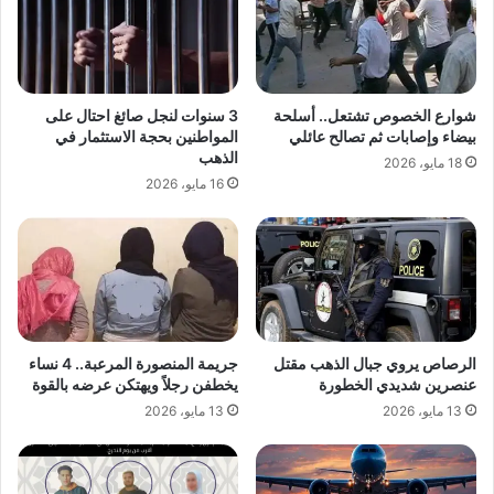
شوارع الخصوص تشتعل.. أسلحة
3 سنوات لنجل صائغ احتال على
بيضاء وإصابات ثم تصالح عائلي
المواطنين بحجة الاستثمار في
الذهب
18 مايو، 2026
16 مايو، 2026
الرصاص يروي جبال الذهب مقتل
جريمة المنصورة المرعبة.. 4 نساء
عنصرين شديدي الخطورة
يخطفن رجلاً ويهتكن عرضه بالقوة
13 مايو، 2026
13 مايو، 2026