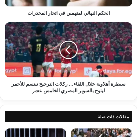
الحكم النهائي لمتهمين في اتجار المخدرات
سيطرة
أهلاوية
خلال
اللقاء...
ركلات
الترجيح
تبتسم
للأحمر
ليتوج
بالسوبر
سيطرة أهلاوية خلال اللقاء... ركلات الترجيح تبتسم للأحمر
المصري
ليتوج بالسوبر المصري الخامس عشر
الخامس
عشر
مقالات ذات صلة