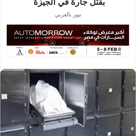
بقتل جارة في الجيزة
نيوز بالعربي