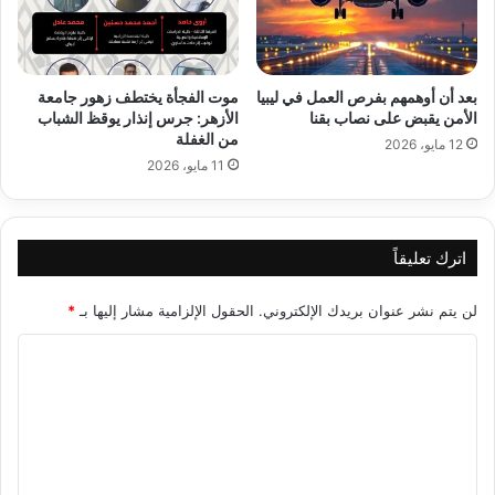
بعد أن أوهمهم بفرص العمل في ليبيا
موت الفجأة يختطف زهور جامعة
الأمن يقبض على نصاب بقنا
الأزهر: جرس إنذار يوقظ الشباب
من الغفلة
12 مايو، 2026
11 مايو، 2026
اترك تعليقاً
لن يتم نشر عنوان بريدك الإلكتروني.
الحقول الإلزامية مشار إليها بـ
*
ا
ل
ت
ع
ل