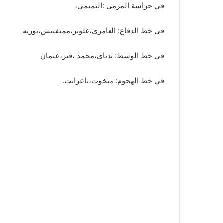
في حراسة المرمى :التميمي،
في خط الدفاع: العامرى،غلوبر،مميفتيش،توريه
في خط الوسط: ندياى،محمد ،فير،عثمان
في خط الهجوم: مبخوت،تاعرابت.