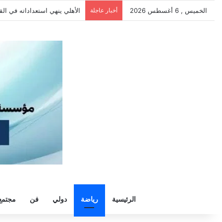
الخميس , 6 أغسطس 2026
أخبار عاجلة
الأهلي يهزم بترول أسيوط بثنائي
الرئيسية
رياضة
دولي
فن
مجتمع