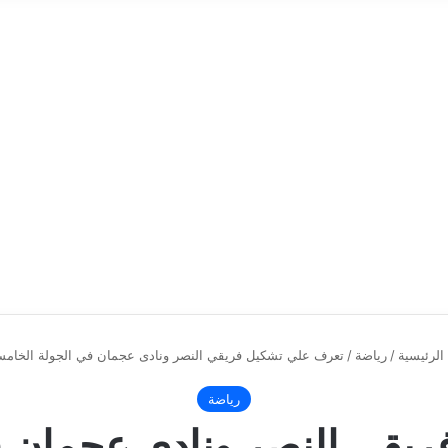
الرئيسية
/
رياضة
/
تعرف علي تشكيل فريقي النصر ونادى عجمان في الجولة الخامس
رياضة
يقي النصر ونادى عجمان ف