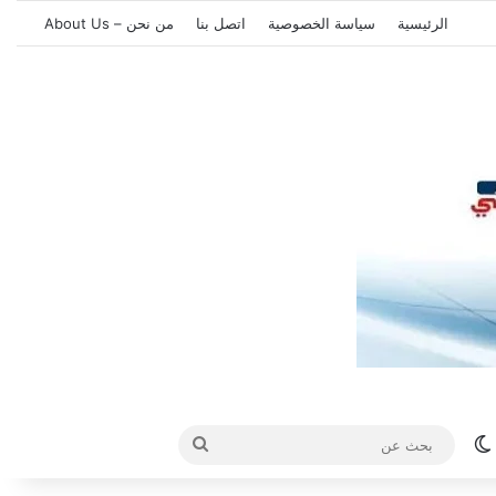
الرئيسية
سياسة الخصوصية
اتصل بنا
من نحن – About Us
الوضع المظلم
بحث
عن