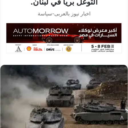
التوغل برياً في لبنان.
اخبار نيوز بالعربى-سياسة