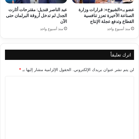
عضو بـ«الشيوخ»: قرارات وزارة
عبد الناصر قنديل: مقترحات أثارت
الصناعة الأخيرة تعزز تنافسية
الجدل لم تدخل أروقة البرلمان حتى
القطاع وتدفع عجلة الإنتاج
الآن
منذ أسبوع واحد
منذ أسبوع واحد
اترك تعليقاً
لن يتم نشر عنوان بريدك الإلكتروني.
الحقول الإلزامية مشار إليها بـ
*
ا
ل
ت
ع
ل
ي
ق