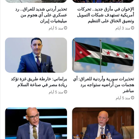
الإخوان في مأزق جديد.. تحركات
تحذير أردني شديد للعراق.. رد
أمريكية تستهدف شبكات التمويل
عسكري على أي هجوم من
وتضيق الخناق على التنظيم
ميليشيات إيران
منذ 3 أيام
منذ 5 أيام
تحذيرات سورية وأردنية للعراق: أي
برلماني: خارطة طريق غزة تؤكد
هجمات من أراضيه ستواجه برد
ريادة مصر في صناعة السلام
مباشر
منذ 5 أيام
منذ 5 أيام