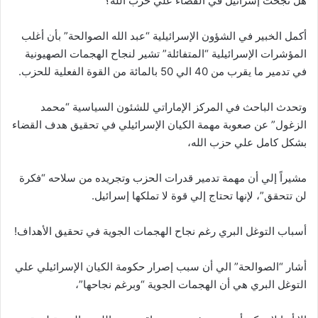
هل نجحت إسرائيل في القضاء علي حزب الله؟
أكمل الخبير في الشؤون الإسرائيلية “عبد الله الصوالحة” بأن أغلب
المؤشرات الإسرائيلية “المتفائلة” تشير لنجاح الهجمات الصهيونية
في تدمير ما يقرب من 40 الي 50 بالمائة من القوة الفعلية للحزب.
وتحدث الباحث في المركز الإماراتي للشئون السياسية “محمد
الزغول” عن صعوبة مهمة الكيان الإسرائيلي في تحقيق هدف القضاء
بشكل كامل علي حزب الله،
مشيراً إلي أن مهمة تدمير قدرات الحزب وتجريده من سلاحه “فكرة
لن تتحقق”، لإنها تحتاج إلي قوة لا تملكها إسرائيل.
أسباب التوغل البري رغم نجاح الهجمات الجوية في تحقيق الأهداف!
أشار “الصوالحة” الي أن سبب إصرار حكومة الكيان الإسرائيلي علي
التوغل البري هي أن الهجمات الجوية “وبرغم نجاحها”،