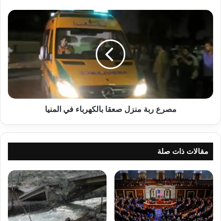
مصرع
ربة
منزل
صعقا
بالكهرباء
في
المنيا
مصرع ربة منزل صعقا بالكهرباء في المنيا
مقالات ذات صلة