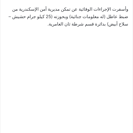
وأسفرت الإجراءات الوقائية عن تمكن مديرية أمن الإسكندرية من
ضبط عاطل (له معلومات جنائية) وبحوزته (25 كيلو جرام حشيش –
سلاح أبيض) بدائرة قسم شرطة ثان العامرية.