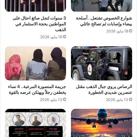
شوارع الخصوص تشتعل.. أسلحة
3 سنوات لنجل صائغ احتال على
بيضاء وإصابات ثم تصالح عائلي
المواطنين بحجة الاستثمار في
الذهب
18 مايو، 2026
16 مايو، 2026
الرصاص يروي جبال الذهب مقتل
جريمة المنصورة المرعبة.. 4 نساء
عنصرين شديدي الخطورة
يخطفن رجلاً ويهتكن عرضه بالقوة
13 مايو، 2026
13 مايو، 2026