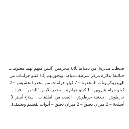
ضبطت مديرية أمن دمياط ثلاثة مجرمين (اثنين منهم لهما معلومات
جنائية) بدائرة مركز شرطة دمياط، وبحوزتهم (10 كيلو جرامات من
الهيدروكربونات المخدرة – 7 كيلو جرامات من مخدر الحشيش – 2
كيلو جرام هيروين – 1 كيلو جرام من مخدر الآيس ”الشبو“ – فرد
خرطوش – بندقية خرطوش – العديد من الطلقات – سلاح أبيض 3
أسلحة – 2 ميزان دقيق – 2 ميزان دقيق – أدوات تقسيم وتغليف).