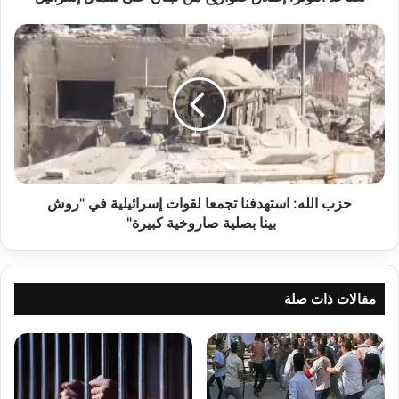
حزب
الله:
استهدفنا تجمعا لقوات
إسرائيلية
في
"روش
بينا بصلية
صاروخية
كبيرة"
حزب الله: استهدفنا تجمعا لقوات إسرائيلية في "روش
بينا بصلية صاروخية كبيرة"
مقالات ذات صلة