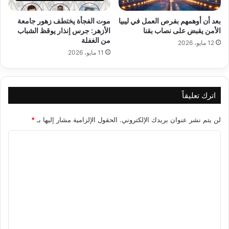
بعد أن أوهمهم بفرص العمل في ليبيا
موت الفجأة يختطف زهور جامعة
الأمن يقبض على نصاب بقنا
الأزهر: جرس إنذار يوقظ الشباب
من الغفلة
12 مايو، 2026
11 مايو، 2026
اترك تعليقاً
لن يتم نشر عنوان بريدك الإلكتروني.
الحقول الإلزامية مشار إليها بـ
*
ا
ل
ت
ع
ل
ي