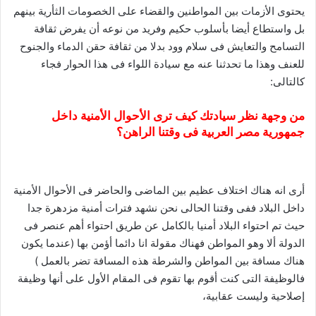
يحتوى الأزمات بين المواطنين والقضاء على الخصومات الثأرية بينهم
بل واستطاع أيضا بأسلوب حكيم وفريد من نوعه أن يفرض ثقافة
التسامح والتعايش فى سلام وود بدلا من ثقافة حقن الدماء والجنوح
للعنف وهذا ما تحدثنا عنه مع سيادة اللواء فى هذا الحوار فجاء
كالتالى:
من وجهة نظر سيادتك كيف ترى الأحوال الأمنية داخل
جمهورية مصر العربية فى وقتنا الراهن؟
أرى انه هناك اختلاف عظيم بين الماضى والحاضر فى الأحوال الأمنية
داخل البلاد ففى وقتنا الحالى نحن نشهد فترات أمنية مزدهرة جدا
حيث تم احتواء البلاد أمنيا بالكامل عن طريق احتواء أهم عنصر فى
الدولة ألا وهو المواطن فهناك مقولة انا دائما أؤمن بها (عندما يكون
هناك مسافة بين المواطن والشرطة هذه المسافة تضر بالعمل )
فالوظيفة التى كنت أقوم بها تقوم فى المقام الأول على أنها وظيفة
إصلاحية وليست عقابية،