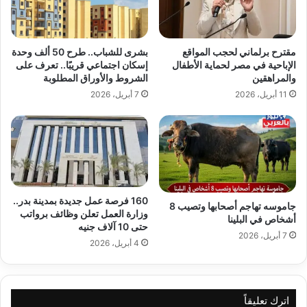
مقترح برلماني لحجب المواقع
بشرى للشباب.. طرح 50 ألف وحدة
الإباحية في مصر لحماية الأطفال
إسكان اجتماعي قريبًا.. تعرف على
والمراهقين
الشروط والأوراق المطلوبة
11 أبريل، 2026
7 أبريل، 2026
160 فرصة عمل جديدة بمدينة بدر..
جاموسه تهاجم أصحابها وتصيب 8
وزارة العمل تعلن وظائف برواتب
أشخاص في البلينا
حتى 10 آلاف جنيه
7 أبريل، 2026
4 أبريل، 2026
اترك تعليقاً