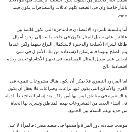
بالثأر خاصة وان فى الصعيد كلهم عائلات والمصاهرات تكون فيما
بينهم
أما بالنسبة للمردود الاقتصادى فالمناحرة التى تكون قائمة بين
عائلتين على سبيل المثال تكون فى حاجة ماسة إلى وجود أموال
طائلة لشراء الأسلحة والذخيرة لاستكمال النزاع بينهما ولكن عندما
يتم الصلح بينهما فإنه يمكن الإستفادة من تلك الأموال فى شئ
ايجابى على سبيل المثال المساهمة فى تجهيز الأيتام او تجديد وحدة
اقتصادية…الخ
اما المردود التنموي فلا يمكن أن يكون هناك مشروعات تنموية فى
القرى والأماكن التى يكون فيها نزاعات وصراعات فلا يعقل أن يكون
هناك تنمية فى مناطق ليس بها أمن ولكن بعد إتمام الصلح تبدأ الدولة
فى انشاء العديد من المشروعات بهذه المناطق وتسرى بها الحياة
من جديد ويعم السلام بين الجميع.
موضحا سيادته دور المرأة وأهميتها فى صعيد مصر : فالمرأة لا غنى