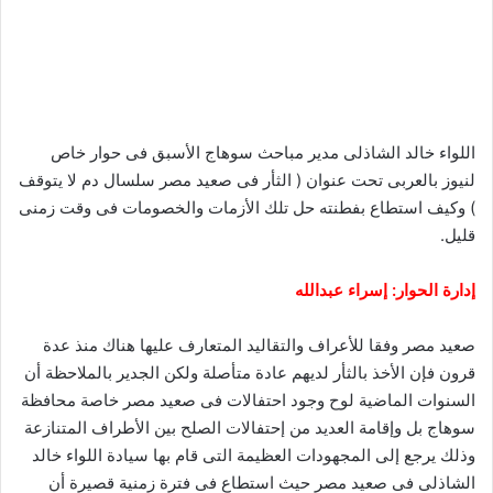
اللواء خالد الشاذلى مدير مباحث سوهاج الأسبق فى حوار خاص
لنيوز بالعربى تحت عنوان ( الثأر فى صعيد مصر سلسال دم لا يتوقف
) وكيف استطاع بفطنته حل تلك الأزمات والخصومات فى وقت زمنى
قليل.
إدارة الحوار: إسراء عبدالله
صعيد مصر وفقا للأعراف والتقاليد المتعارف عليها هناك منذ عدة
قرون فإن الأخذ بالثأر لديهم عادة متأصلة ولكن الجدير بالملاحظة أن
السنوات الماضية لوح وجود احتفالات فى صعيد مصر خاصة محافظة
سوهاج بل وإقامة العديد من إحتفالات الصلح بين الأطراف المتنازعة
وذلك يرجع إلى المجهودات العظيمة التى قام بها سيادة اللواء خالد
الشاذلى فى صعيد مصر حيث استطاع فى فترة زمنية قصيرة أن