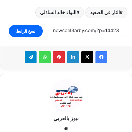
الثار في الصعيد
اللواء خالد الشاذلي
نسخ الرابط
لينكدإن
بينتيريست
واتساب
تيلقرام
نيوز بالعربي
موقع