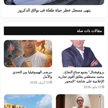
ينهى مسجل خطر حياة طفلة فى بولاق الدكرور
مقالات ذات صلة
بروفيشنال” يجمع صناع النجاح..
مرضى الهيموفيليا بين التحدي
محمد مصطفي يطلق أقوى تجاربه
والأمل
الإعلامية على شاشة “المحور
13 أبريل، 2026
12 مايو، 2026