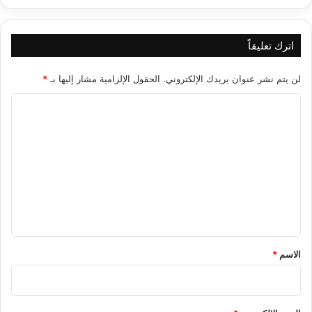
اترك تعليقاً
لن يتم نشر عنوان بريدك الإلكتروني.
الحقول الإلزامية مشار إليها بـ
*
ا
ل
ت
ع
ل
ي
ق
*
الاسم
*