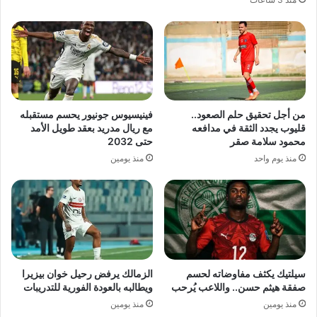
من أجل تحقيق حلم الصعود..
فينيسيوس جونيور يحسم مستقبله
قليوب يجدد الثقة في مدافعه
مع ريال مدريد بعقد طويل الأمد
محمود سلامة صقر
حتى 2032
منذ يوم واحد
منذ يومين
سيلتيك يكثف مفاوضاته لحسم
الزمالك يرفض رحيل خوان بيزيرا
صفقة هيثم حسن.. واللاعب يُرحب
ويطالبه بالعودة الفورية للتدريبات
منذ يومين
منذ يومين