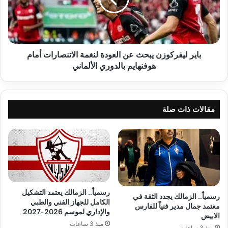
لنغمة
الاتنصارات
أمام
هوفنهايم
بالدوري
باير ليفركوزن يبحث عن العودة لنغمة الاتنصارات أمام
الألماني
هوفنهايم بالدوري الألماني
مقالات ذات صلة
رسمياً.. الزمالك يعتمد التشكيل
رسمياً.. الزمالك يجدد الثقة في
الكامل للجهاز الفني والطبي
معتمد جمال مدير فنياً للفارس
والإداري لموسم 2026-2027
الابيض
منذ 3 ساعات
منذ 3 ساعات