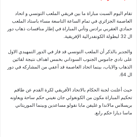
تقام اليوم السبت مباراة ما بين فريقي الملعب التونسي و اتحاد
العاصمة الجزائري في تمام الساعة التاسعة مساء باستاد الملعب
حمادي العقربي برادس وتأتي المباراة في إطار منافسات ذهاب دور
ال 32 لبطولة الكونفدرالية الإفريقية.
والجدير بالذكر أن الملعب التونسي قد فاز في الدور التمهيدي الاول
على نادي جاموس الجنوب السوداني بخمس اهداف نتيجة لقائين
الذهاب والاياب، بينما اتحاد العاصمة قد أعفي من المشاركه في دور
ال 64.
حيث أعلنت لجنة الحكام بالاتحاد الأفريقي لكرة القدم عن طاقم
تحكيم المباراة مكون من الكونغولي جان نغيني حكم ساحة ويعاونه
بريسلاس مالاندا و غليفن مابا نقولو مساعدين وبينما الموريتاني
ماسا ديارا حكم رابع.