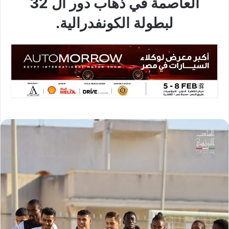
العاصمة في ذهاب دور ال 32
لبطولة الكونفدرالية.