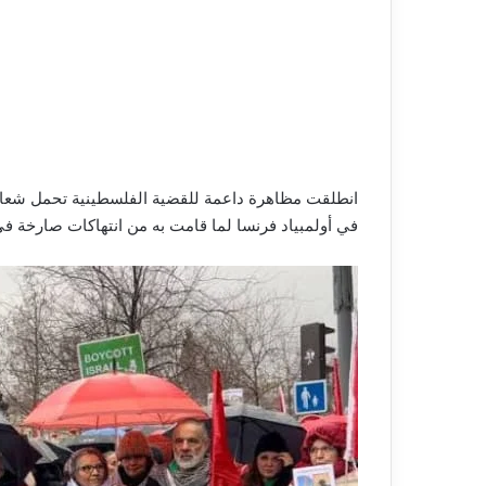
انطلقت مظاهرة داعمة للقضية الفلسطينية تحمل شعار 
في أولمبياد فرنسا لما قامت به من انتهاكات صارخة ف