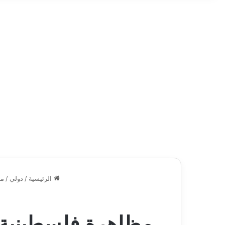
الرئيسية
/
دولي
/
مظ
مظاهرة فلسطينية أ