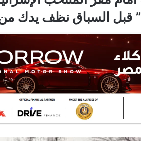
” قبل السباق نظف يدك من 