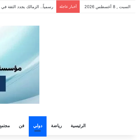
السبت , 8 أغسطس 2026
أخبار عاجلة
رسمياً.. الزمالك يجدد الثقة في 
الرئيسية
رياضة
دولي
فن
مجتمع