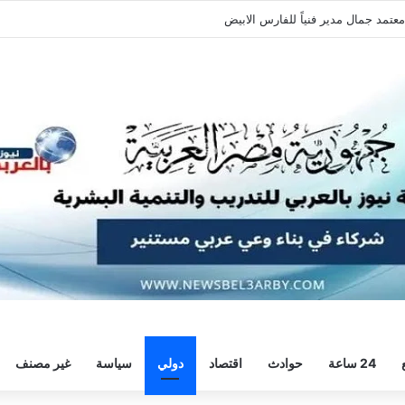
معتمد جمال مدير فنياً للفارس الابيض
24 ساعة
حوادث
اقتصاد
دولي
سياسة
غير مصنف