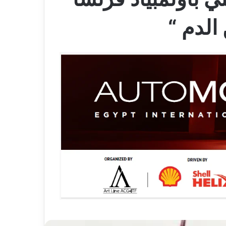
الدم “