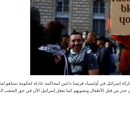
ركة إسرائيل في أولمبياد فرنسا داعين لمحاكمة عادلة لحكومة نتنياهو لم
ي حذر من قتل الأطفال وتشويهم كما تفعل إسرائيل الآن في حق الشعب ا