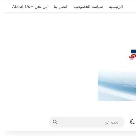
الرئيسية
سياسة الخصوصية
اتصل بنا
من نحن – About Us
الوضع المظلم
بحث
عن