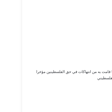
ا قامت به من انتهاكات في حق الفلسطينين مؤخرا
لفلسطيني