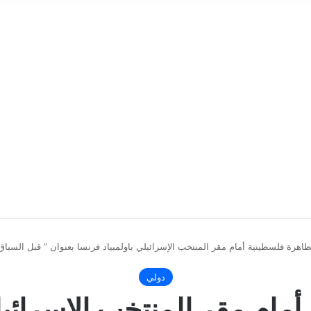
اهرة فلسطينية أمام مقر المنتخب الإسرائيلي باولمبياد فرنسا بعنوان ” قبل السب
دولي
مام مقر المنتخب الإسرائيلي