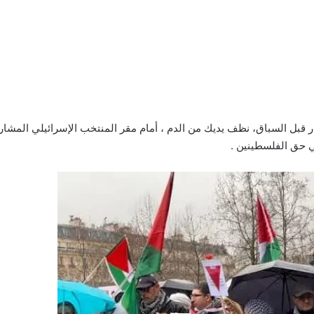
قبل السباق، نظف يديك من الدم ، أمام مقر المنتخب الإسرائيلي المشارك
ي حق الفلسطينين .