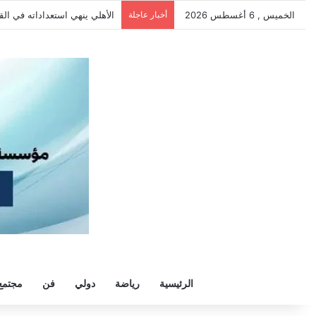
الخميس , 6 أغسطس 2026
أخبار عاجلة
الأهلي يهزم بترول أسيوط بثنائي
الرئيسية
رياضة
دولي
فن
مجتمع