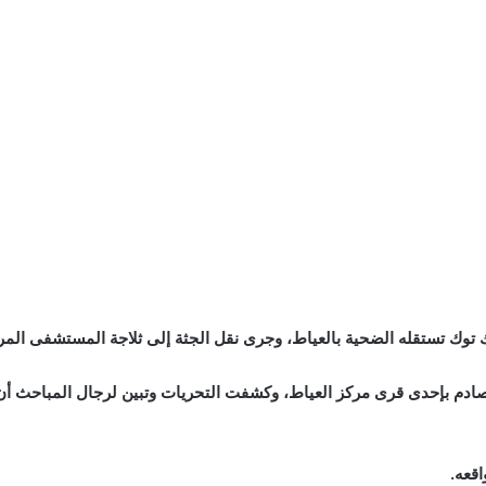
 توك تستقله الضحية بالعياط، وجرى نقل الجثة إلى ثلاجة المستشفى المر
تصادم بإحدى قرى مركز العياط، وكشفت التحريات وتبين لرجال المباحث أ
اقعه.