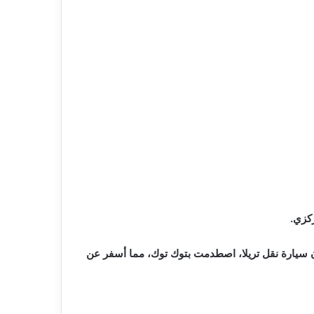
كزي.
ن سيارة نقل تريلا، اصطدمت بتوك توك، مما أسفر عن