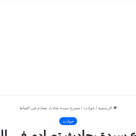
الرئيسية
/
حوادث
/
مصرع سيدة بحادث تصادم فى العياط
حوادث
سيدة بحادث تصادم فى ال