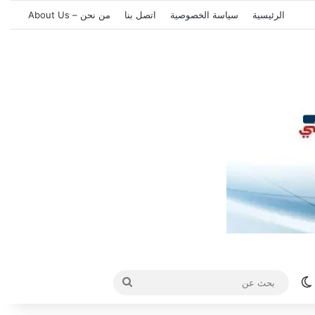
الرئيسية
سياسة الخصوصية
اتصل بنا
من نحن – About Us
الوضع المظلم
بحث
عن