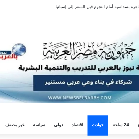
ة وديًا استعدادًا للموسم الجديد
24 ساعة
حوادث
اقتصاد
دولي
سياسة
غير مصنف