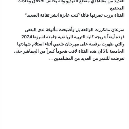
العديد من مشاهدي مقطع الفيديو وأنه يخالف الأخلاق وعادات
المجتمع
الفتاة بررت تصرفها قائلة”كنت عايزة انشر ثقافة الصعيد”
سرعان ماتكررت الواقعه بل وأصبحت مألوفة لدى البعض
فهذه أيضاً خريجة كلية التربية الرياضية جامعة اسيوط2024
والتي ظهرت برقصة على مهرجان شعبي أثناء استلام شهادتها
الجامعية ،الا ان هذه الفتاة لاقت هجوماً كبيراً من الجماهير حتى
تعرضت للتنمر من العديد من المشاهدين …