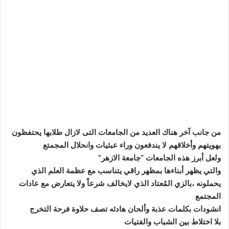
من جانب آخر هناك العديد من الجامعات التى لازال طلابها يحتفظون
بهويتهم وأخلاقهم لا يندفعون وراء عبثيات وانحلال المجمتع
ولعل أبرز هذه الجامعات “جامعة الازهر”
والتي يظهر أبناءها بمظهر راقي يتناسب مع عظمة العلم الذي
يحملونه ،بالزي المُعتاد الذي لايخالف شرعاً ولا يتعارض مع عادات
المجتمع
انشودات بكلمات عذبة وألحان هادئه تصف حلاوة فرحة التخرج
بلا اختلاط بين الشباب والفتيات