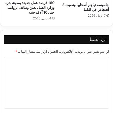
160 فرصة عمل جديدة بمدينة بدر..
جاموسه تهاجم أصحابها وتصيب 8
وزارة العمل تعلن وظائف برواتب
أشخاص في البلينا
حتى 10 آلاف جنيه
7 أبريل، 2026
4 أبريل، 2026
اترك تعليقاً
لن يتم نشر عنوان بريدك الإلكتروني.
الحقول الإلزامية مشار إليها بـ
*
ا
ل
ت
ع
ل
ي
ق