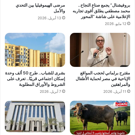
بروفيشنال” يجمع صناع النجاح..
مرضى الهيموفيليا بين التحدي
محمد مصطفي يطلق أقوى تجاربه
والأمل
الإعلامية على شاشة “المحور
13 أبريل، 2026
12 مايو، 2026
مقترح برلماني لحجب المواقع
بشرى للشباب.. طرح 50 ألف وحدة
الإباحية في مصر لحماية الأطفال
إسكان اجتماعي قريبًا.. تعرف على
والمراهقين
الشروط والأوراق المطلوبة
11 أبريل، 2026
7 أبريل، 2026