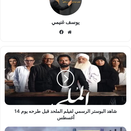
يوسف غنيمي
موقع
فيسبوك
الويب
شاهد
البوستر
الرسمي
لفيلم
الملحد
قبل
طرحه
يوم
14
أغسطس
شاهد البوستر الرسمي لفيلم الملحد قبل طرحه يوم 14
أغسطس
مصرع