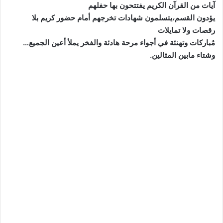
آيات من القرآن الكريم يفتتحون بها حفلهم
يؤدون القسم،يتسلمون شهادات تخرجهم أمام حضور كريم بلا
رقصات ولا تمايلات
مُباركات وتهنئة في أجواء مرحة هادئة والفخر يملأ أعين الجميع…
وشتاء مابين المثالين.