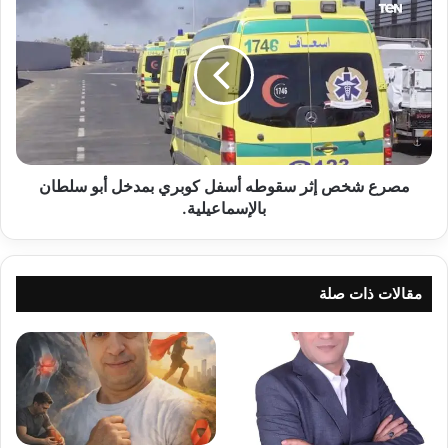
شخص
إثر
سقوطه
أسفل
كوبري
بمدخل
أبو
سلطان
بالإسماعيلية.
مصرع شخص إثر سقوطه أسفل كوبري بمدخل أبو سلطان
بالإسماعيلية.
مقالات ذات صلة