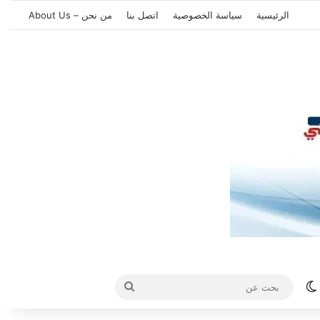
الرئيسية
سياسة الخصوصية
اتصل بنا
من نحن – About Us
الوضع المظلم
بحث
عن