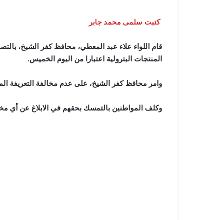
كتبت سلمى محمد جابر
قام اللواء علاء عبد المعطي، محافظ كفر الشيخ، بالتصدي
المنتجات البترولية اعتبارا من اليوم الخميس.
وامر محافظ كفر الشيخ، على عدم مخالفة التعريفة المق
وكلف المواطنين بالتمسك بحقهم في الابلاغ عن أي مخالفات علي الخط الساخن