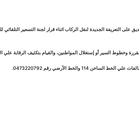
ق على التعريفة الجديدة لنقل الركاب اثناء قرار لجنة التسعير التلقائي للم
ررة وخطوط السير أو إستغلال المواطنين، والقيام بتكثيف الرقابة علي ا
 114 والخط الأرضي رقم 0473220792.