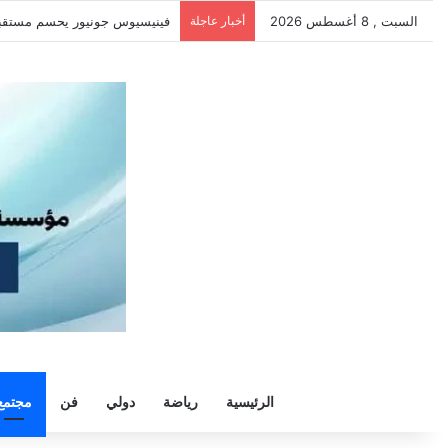
السبت , 8 أغسطس 2026
أخبار عاجلة
سيلتيك يكثف مفاوضاته لحسم ص
الرئيسية
رياضة
دولي
فن
مجتمع