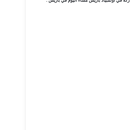
ركة في أولمبياد باريس مساء اليوم في باريس .