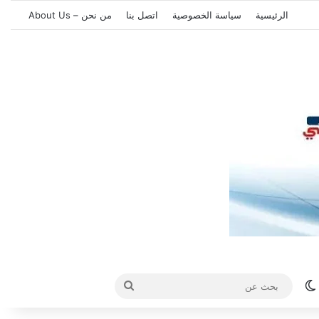
الرئيسية
سياسة الخصوصية
اتصل بنا
من نحن – About Us
الوضع المظلم
بحث
عن