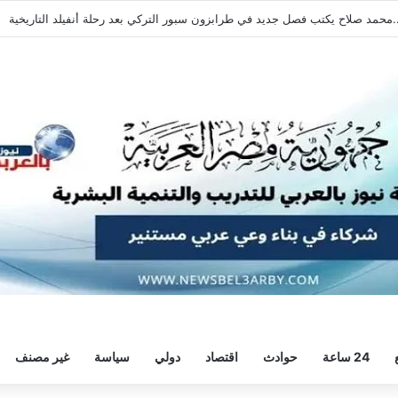
هرة بسداسية أمام النجوم قبل السفر إلى إسبانيا
24 ساعة
حوادث
اقتصاد
دولي
سياسة
غير مصنف