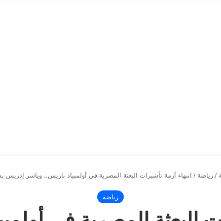
/
رياضة
/
انتهاء أزمة تأشيرات البعثة المصرية في أولمبياد باريس.. وياسر إدريس يس
رياضة
ات البعثة المصرية في أولمبي