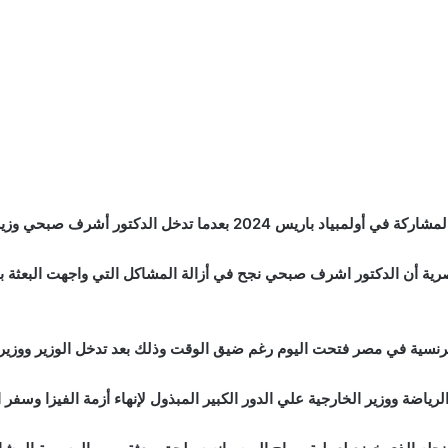
بحي وزير الشباب والرياضة في حل المشكلة قبل سفر البعثة .
رية أن الدكتور اشرف صبحي نجح في أزالة المشاكل التي واجهت البعثة بعد
فرنسية في مصر فتحت اليوم رغم ضيق الوقت وذلك بعد تدخل الوزير ووزير 
اضة ووزير الخارجية علي الدور الكبير المبذول لإنهاء أزمة الفيزا وسفر ا