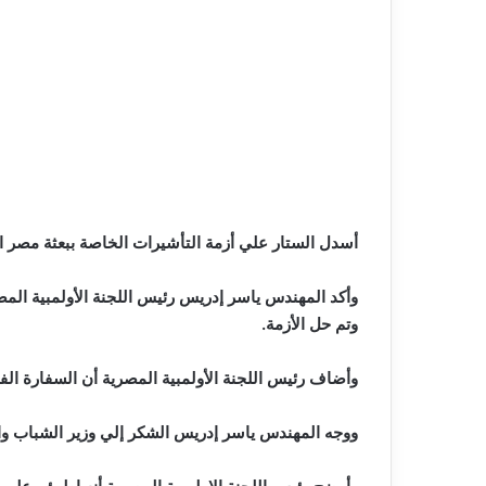
أسدل الستار علي أزمة التأشيرات الخاصة ببعثة مصر المشاركة في أولمبياد باريس 2024 بعدما تدخل الدكتور أشرف ص
وأكد المهندس ياسر إدريس رئيس اللجنة الأولمبية المص
وتم حل الأزمة.
وأضاف رئيس اللجنة الأولمبية المصرية أن السفارة ال
ووجه المهندس ياسر إدريس الشكر إلي وزير الشباب والري