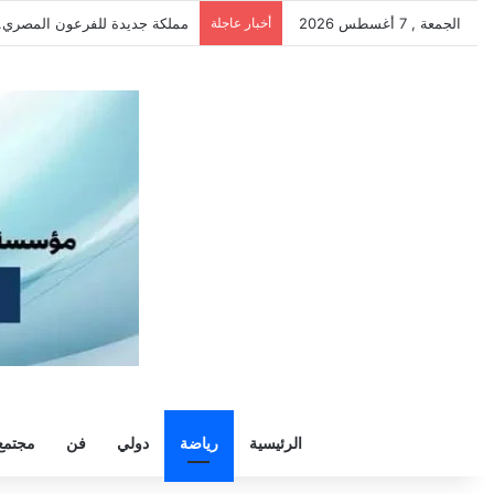
الجمعة , 7 أغسطس 2026
أخبار عاجلة
الأهلي ينهي استعداداته في القا
الرئيسية
رياضة
دولي
فن
مجتمع