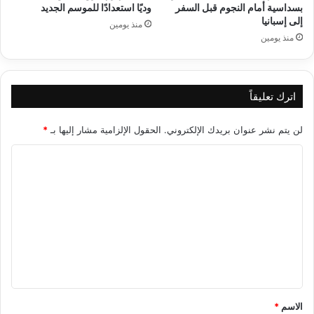
بسداسية أمام النجوم قبل السفر
وديًا استعدادًا للموسم الجديد
إلى إسبانيا
منذ يومين
منذ يومين
اترك تعليقاً
لن يتم نشر عنوان بريدك الإلكتروني.
الحقول الإلزامية مشار إليها بـ
*
ا
ل
ت
ع
ل
ي
ق
*
الاسم
*