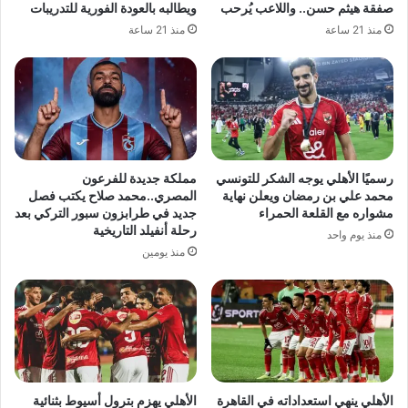
صفقة هيثم حسن.. واللاعب يُرحب
ويطالبه بالعودة الفورية للتدريبات
منذ 21 ساعة
منذ 21 ساعة
رسميًا الأهلي يوجه الشكر للتونسي
مملكة جديدة للفرعون
محمد علي بن رمضان ويعلن نهاية
المصري..محمد صلاح يكتب فصل
مشواره مع القلعة الحمراء
جديد في طرابزون سبور التركي بعد
رحلة أنفيلد التاريخية
منذ يوم واحد
منذ يومين
الأهلي ينهي استعداداته في القاهرة
الأهلي يهزم بترول أسيوط بثنائية