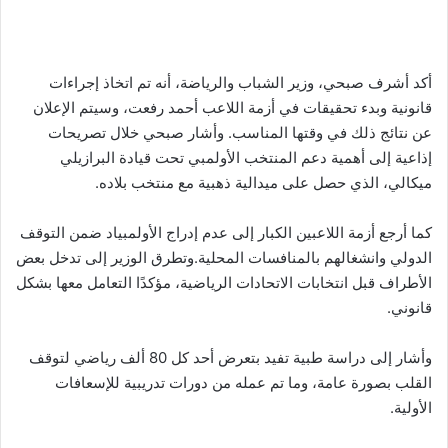
أكد أشرف صبحي، وزير الشباب والرياضة، أنه تم اتخاذ إجراءات
قانونية وبدء تحقيقات في أزمة اللاعب أحمد رفعت، وسيتم الإعلان
عن نتائج ذلك في وقتها المناسب. وأشار صبحي خلال تصريحات
إذاعية إلى أهمية دعم المنتخب الأولمبي تحت قيادة البرازيلي
ميكالي، الذي حصل على ميدالية ذهبية مع منتخب بلاده.
كما أرجع أزمة اللاعبين الكبار إلى عدم إدراج الأولمبياد ضمن التوقف
الدولي وانشغالهم بالمنافسات المحلية.وتطرق الوزير إلى تدخل بعض
الأطراف قبل انتخابات الاتحادات الرياضية، مؤكدًا التعامل معها بشكل
قانوني.
وأشار إلى دراسة طبية تفيد بتعرض أحد كل 80 ألف رياضي لتوقف
القلب بصورة عامة، وما تم عمله من دورات تدريبية للإسعافات
الأولية.