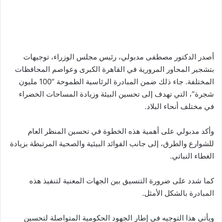
أصدر الدكتور مصطفى مدبولي، رئيس مجلس الوزراء، توجيهات
بتشجير المحاور المرورية في القاهرة الكبرى وعواصم المحافظات
المختلفة. جاء ذلك ضمن المبادرة الرئاسية الطموحة “100 مليون
شجرة”، التي تهدف إلى تحسين البيئة وزيادة المساحات الخضراء
في مختلف أنحاء البلاد.
وأكد مدبولي على أهمية هذه الخطوة في تحسين المنظر العام
للشوارع والطرق، إلى جانب الفوائد البيئية والصحية المرتبطة بزيادة
الغطاء النباتي.
كما شدد على ضرورة التنسيق بين الجهات المعنية لتنفيذ هذه
المبادرة بالشكل الأمثل.
ويأتي هذا التوجيه في إطار الجهود الحكومية المتواصلة لتحسين