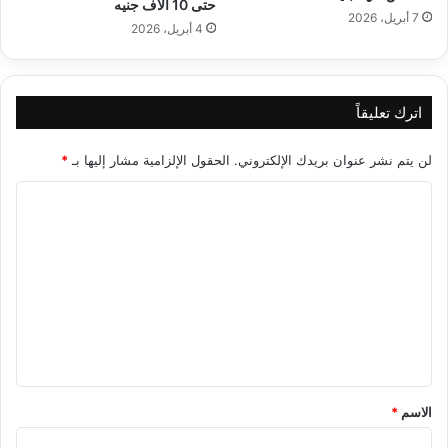
حتى 10 آلاف جنيه
7 أبريل، 2026
4 أبريل، 2026
اترك تعليقاً
لن يتم نشر عنوان بريدك الإلكتروني.
الحقول الإلزامية مشار إليها بـ
*
ا
ل
ت
ع
ل
ي
ق
*
الاسم
*