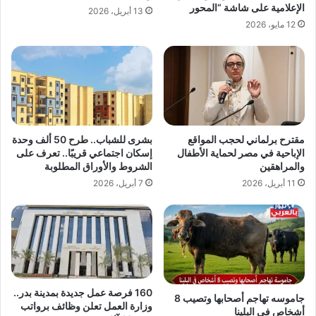
الإعلامية على شاشة “المحور
13 أبريل، 2026
12 مايو، 2026
مقترح برلماني لحجب المواقع
بشرى للشباب.. طرح 50 ألف وحدة
الإباحية في مصر لحماية الأطفال
إسكان اجتماعي قريبًا.. تعرف على
والمراهقين
الشروط والأوراق المطلوبة
11 أبريل، 2026
7 أبريل، 2026
160 فرصة عمل جديدة بمدينة بدر..
جاموسه تهاجم أصحابها وتصيب 8
وزارة العمل تعلن وظائف برواتب
أشخاص في البلينا