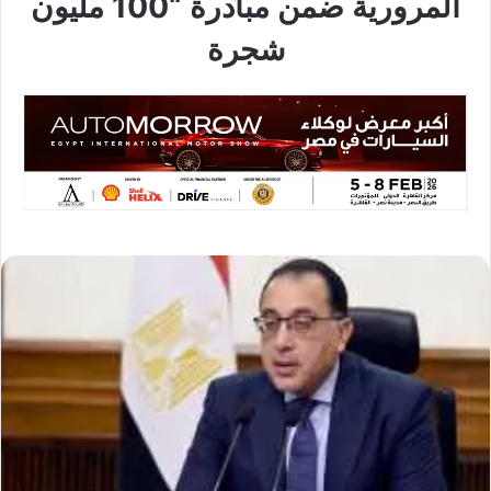
المرورية ضمن مبادرة “100 مليون
شجرة