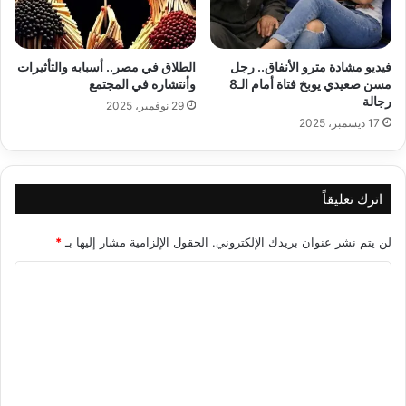
فيديو مشادة مترو الأنفاق.. رجل
الطلاق في مصر.. أسبابه والتأثيرات
مسن صعيدي يوبخ فتاة أمام الـ8
وأنتشاره في المجتمع
رجالة
29 نوفمبر، 2025
17 ديسمبر، 2025
اترك تعليقاً
لن يتم نشر عنوان بريدك الإلكتروني.
الحقول الإلزامية مشار إليها بـ
*
ا
ل
ت
ع
ل