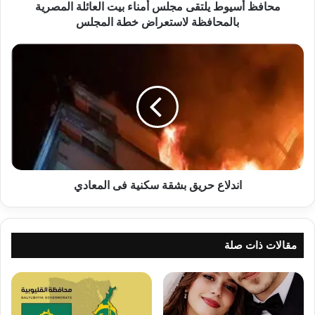
لاستعراض
محافظ أسيوط يلتقى مجلس أمناء بيت العائلة المصرية
خطة
بالمحافظة لاستعراض خطة المجلس
المجلس
اندلاع
حريق
بشقة
سكنية
فى
المعادي
اندلاع حريق بشقة سكنية فى المعادي
مقالات ذات صلة