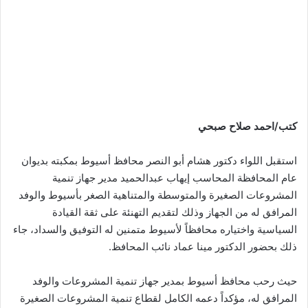
كتب/احمد صلاح صبحي
استقبل اللواء دكتور هشام أبو النصر محافظ أسيوط بمكبته بديوان
عام المحافظة المحاسب إيهاب عبدالحميد مدير جهاز تنمية
المشروعات الصغيرة والمتوسطة والمتناهية الصغر بأسيوط والوفد
المرافق له من الجهاز وذلك لتقديم التهنئة على ثقة القيادة
السياسية واختياره محافظاً لأسيوط متمنين له التوفيق والسداد، جاء
ذلك بحضور الدكتور مينا عماد نائب المحافظ.
حيث رحب محافظ أسيوط بمدير جهاز تنمية المشروعات والوفد
المرافق له، مؤكداً دعمه الكامل لقطاع تنمية المشروعات الصغيرة