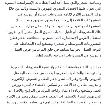
ومتناهية الصغر والذي يمثل أحد أهم القطاعات الإستراتيجية التنموية
التي يعول عليها الإقتصاد المصري النهوض والتنمية وذلك من خلال
توفير التمويل اللازم لإقامة مشروعات جديدة أو التوسع في
المشروعات القائمة إلى جانب ما يتعلق بتسويق منتجات تلك
المشروعات وتنفيذ برامج تدريب متنوعة لصقل مهارات العاملين
بتلك المشروعات أو تأهيل الشباب لسوق العمل مشيراً إلى ضرورة
استغلال الفرص الإستثمارية التي تتميز بها المحافظة لدعم قطاع
المشروعات المتوسطة والصغيرة وتشجيع أبناء المحافظة على
التوجه للعمل الحر بما يساهم في خلق المزيد من فرص العمل
والتوسع في المشروعات الإنتاجية بالمحافظة.
كما شهد اللقاء مناقشة أنشطة جهاز تنمية المشروعات الصغيرة
والمتوسطة والمتناهية الصغر وما يقدمه من خدمات مالية مثل
القروض والمنح وغير المالية والدعم الفني والتسويق الإلكتروني
والتدريب على ريادة الأعمال والتمكين الاقتصادى للمرأة وورش
العمل وتشجيع ريادة الأعمال وإتاحة المزيد من البرامج والإجراءات
التي تهيئ المناخ للاستثمارات الصغيرة حتى تتمكن مصر من الإنتاج
والتصدير للمنتجات المختلفة بما يساهم في تعظيم الإقتصاد وزيادة