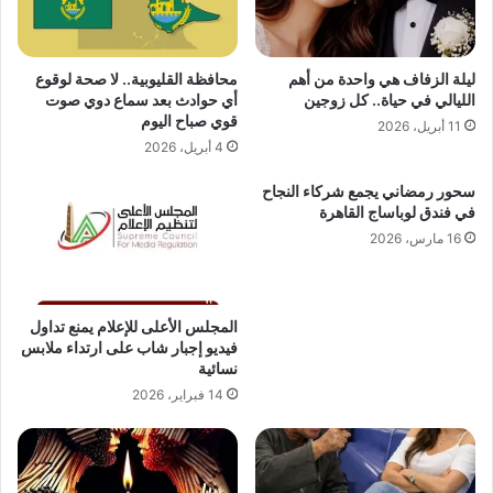
ليلة الزفاف هي واحدة من أهم
محافظة القليوبية.. لا صحة لوقوع
الليالي في حياة.. كل زوجين
أي حوادث بعد سماع دوي صوت
قوي صباح اليوم
11 أبريل، 2026
4 أبريل، 2026
سحور رمضاني يجمع شركاء النجاح
في فندق لوباساج القاهرة
16 مارس، 2026
المجلس الأعلى للإعلام يمنع تداول
فيديو إجبار شاب على ارتداء ملابس
نسائية
14 فبراير، 2026