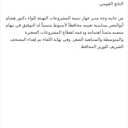
الناتج القومي.
من جانبه وجه مدير جهاز تنمية المشروعات التهنئة للواء دكتور هشام
أبوالنصر بمناسبة تعيينه محافظاً لأسيوط متمنياً له التوفيق في مهام
منصبه مثمناً اهتمامه ودعمه لقطاع المشروعات الصغيرة
والمتوسطة والمتناهية الصغر، وفي نهاية اللقاء تم إهداء المصحف
الشريف للوزير المحافظ.