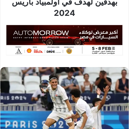
بهدفين لهدف في أولمبياد باريس
2024