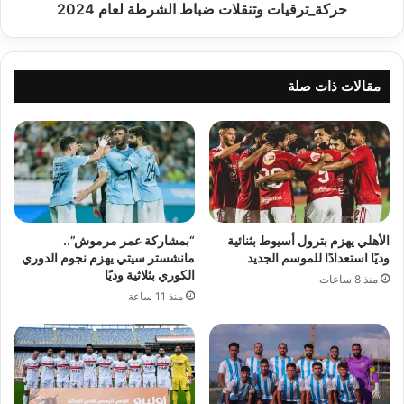
حركة_ترقيات وتنقلات ضباط الشرطة لعام 2024
مقالات ذات صلة
الأهلي يهزم بترول أسيوط بثنائية
“بمشاركة عمر مرموش”..
وديًا استعدادًا للموسم الجديد
مانشستر سيتي يهزم نجوم الدوري
الكوري بثلاثية وديًا
منذ 8 ساعات
منذ 11 ساعة