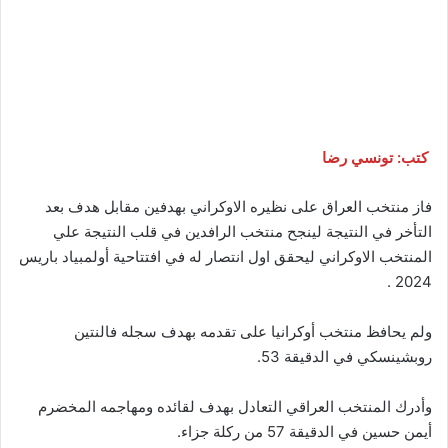
كتب: تونسي رضا
فاز منتخب العراق على نظيره الاوكراني بهدفين مقابل هدف بعد
التأخر في النتيجة لينجح منتخب الرافدين في قلب النتيجة علي
المنتخب الاوكراني ليحقق اول انتصار له في افتتاحية أولمبياد باريس
2024 .
ولم يحافظ منتخب أوكرانيا على تقدمه بهدف سجله فالنتين
روبشينسكي في الدقيقة 53.
وأدرك المنتخب العراقي التعادل بهدف لقائده ومهاجمه المخضرم
أيمن حسين في الدقيقة 57 من ركلة جزاء.