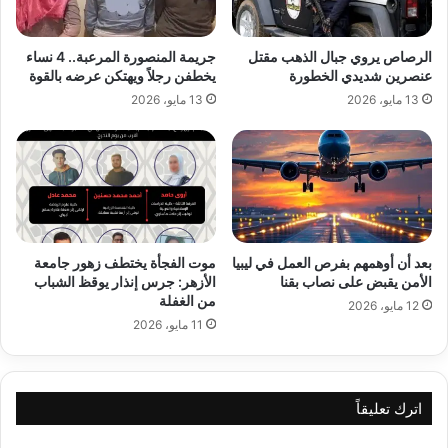
الرصاص يروي جبال الذهب مقتل
جريمة المنصورة المرعبة.. 4 نساء
عنصرين شديدي الخطورة
يخطفن رجلاً ويهتكن عرضه بالقوة
13 مايو، 2026
13 مايو، 2026
بعد أن أوهمهم بفرص العمل في ليبيا
موت الفجأة يختطف زهور جامعة
الأمن يقبض على نصاب بقنا
الأزهر: جرس إنذار يوقظ الشباب
من الغفلة
12 مايو، 2026
11 مايو، 2026
اترك تعليقاً