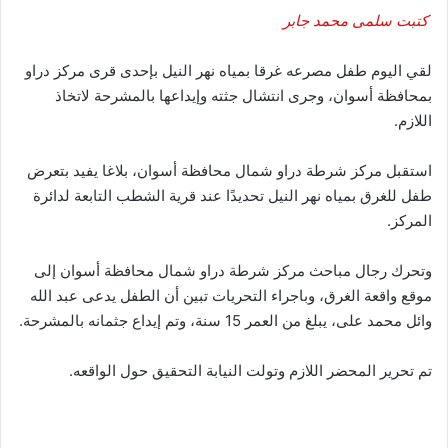
كتبت سلمى محمد جابر
لقي اليوم طفل مصرعه غرقا بمياه نهر النيل بإحدى قرى مركز دراو
بمحافظة أسوان، وجرى انتشال جثته وإيداعها بالمشرحة لاتخاذ
اللازم.
استقبل مركز شرطة دراو شمال محافظة أسوان، بلاغا يفيد بتعرض
طفل للغرق بمياه نهر النيل تحديدًا عند قرية الشطب التابعة لدائرة
المركز.
وتحرك رجال مباحث مركز شرطة دراو شمال محافظة أسوان إلى
موقع واقعة الغرق، وباجراء التحريات تبين أن الطفل يدعى عبد الله
وائل محمد على، يبلغ من العمر 15 سنة، وتم إيداع جثمانه بالمشرحة.
تم تحرير المحضر اللازم وتولت النيابة التحقيق حول الواقعه.