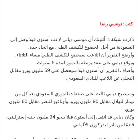
كتب: تونسي رضا
ذكرت شبكة ذا أثليتك أن موسى ديابي لاعب أستون فيلا وصل إلى
السعودية من أجل الخضوع للكشف الطبي مع اتحاد جدة.
وأوضح التقرير أن اللاعب سيخضع للكشف الطبي مساء الثلاثاء.
ويوقع ديابي على عقد يربطه بالنمور لمدة 5 سنوات.
وأضاف التقرير أن أستون فيلا سيحصل على 59 مليون يورو مقابل
التخلي عن اللاعب للنادي السعودي.
وسيصبح ديابي ثالث أغلى صفقات الدوري السعودي بعد كل من
نيمار للهلال مقابل 90 مليون يورو، وأوتافيو للنصر مقابل 60 مليون
يورو.
وكان ديابي قد انتقل إلى أستون فيلا بنحو 34 مليون جنيه إسترليني،
قادمًا من باير ليفركوزن الألماني.