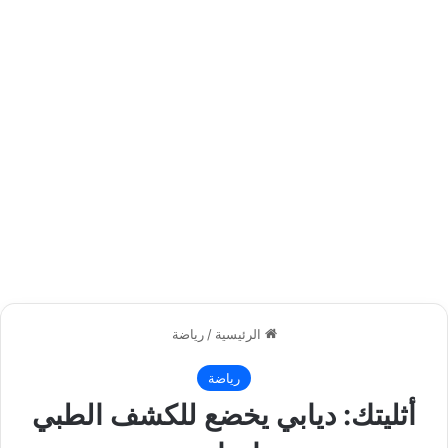
الرئيسية
/
رياضة
رياضة
أثليتك: ديابي يخضع للكشف الطبي