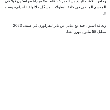
وخاص اللاعب البالغ من العمر 25 عاما 54 مباراة مع أستون فيلا في
الموسم الماضي في كافة البطولات، وسجَّل خلالها 10 أهداف، وصنع
9.
وتعاقد أستون فيلا مع ديابي من باير ليفركوزن في صيف 2023
مقابل 55 مليون يورو أيضا.